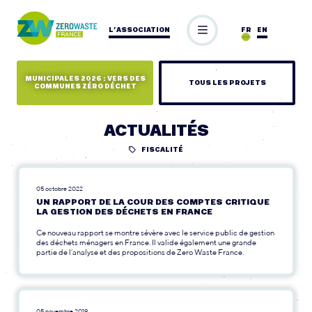
L’ASSOCIATION
FR
EN
MUNICIPALES 2026 : VERS DES
TOUS LES PROJETS
COMMUNES ZÉRO DÉCHET
ACTUALITÉS
FISCALITÉ
05 octobre 2022
UN RAPPORT DE LA COUR DES COMPTES CRITIQUE
LA GESTION DES DÉCHETS EN FRANCE
Ce nouveau rapport se montre sévère avec le service public de gestion
des déchets ménagers en France. Il valide également une grande
partie de l’analyse et des propositions de Zero Waste France.
05 novembre 2019