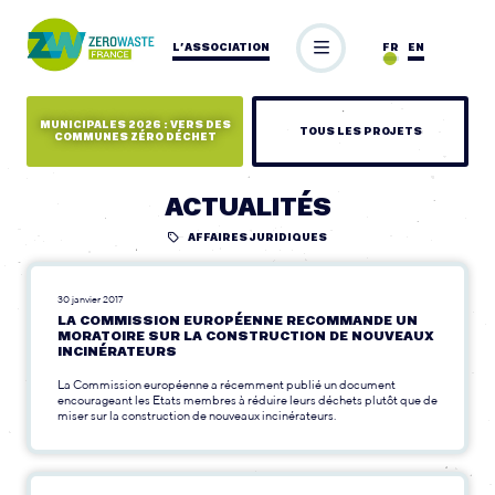
L’ASSOCIATION
FR
EN
MUNICIPALES 2026 : VERS DES
TOUS LES PROJETS
COMMUNES ZÉRO DÉCHET
ACTUALITÉS
AFFAIRES JURIDIQUES
30 janvier 2017
LA COMMISSION EUROPÉENNE RECOMMANDE UN
MORATOIRE SUR LA CONSTRUCTION DE NOUVEAUX
INCINÉRATEURS
La Commission européenne a récemment publié un document
encourageant les Etats membres à réduire leurs déchets plutôt que de
miser sur la construction de nouveaux incinérateurs.