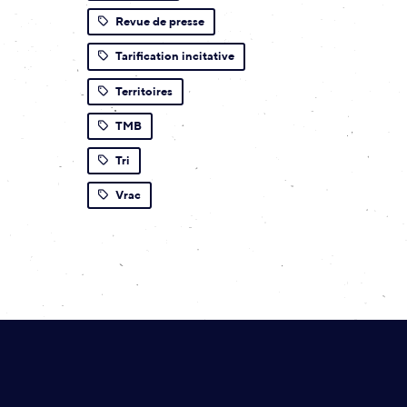
Revue de presse
Tarification incitative
Territoires
TMB
Tri
Vrac