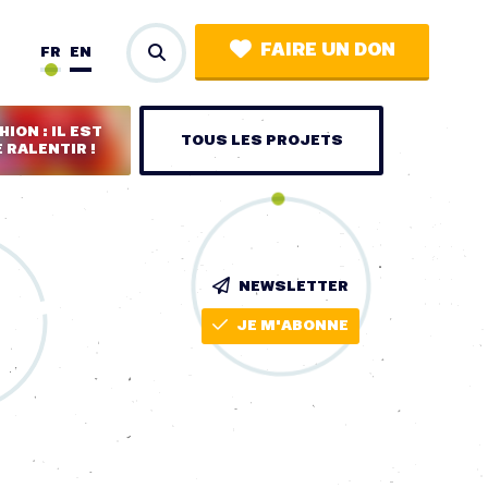
FAIRE UN DON
FR
EN
ION : IL EST
TOUS LES PROJETS
 RALENTIR !
NEWSLETTER
JE M'ABONNE