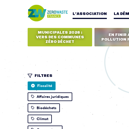
L’ASSOCIATION
LA DÉ
MUNICIPALES 2026 :
EN FINIR 
VERS DES COMMUNES
POLLUTION 
ZÉRO DÉCHET
FILTRES
Fiscalité
Affaires juridiques
Biodéchets
Climat