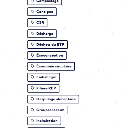
Compostage
Consigne
CSR
Décharge
Déchets du BTP
Écoconception
Économie circulaire
Emballages
Filière REP
Gaspillage alimentaire
Groupes locaux
Incinération