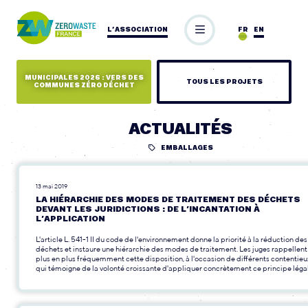
L’ASSOCIATION
FR
EN
MUNICIPALES 2026 : VERS DES
TOUS LES PROJETS
COMMUNES ZÉRO DÉCHET
ACTUALITÉS
EMBALLAGES
13 mai 2019
LA HIÉRARCHIE DES MODES DE TRAITEMENT DES DÉCHETS
DEVANT LES JURIDICTIONS : DE L’INCANTATION À
L’APPLICATION
L'article L. 541-1 II du code de l'environnement donne la priorité à la réduction des
déchets et instaure une hiérarchie des modes de traitement. Les juges rappellent
plus en plus fréquemment cette disposition, à l'occasion de différents contentieu
qui témoigne de la volonté croissante d'appliquer concrètement ce principe légal