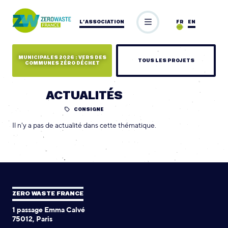
L’ASSOCIATION
FR
EN
MUNICIPALES 2026 : VERS DES
TOUS LES PROJETS
COMMUNES ZÉRO DÉCHET
ACTUALITÉS
CONSIGNE
Il n'y a pas de actualité dans cette thématique.
ZERO WASTE FRANCE
1 passage Emma Calvé
75012, Paris