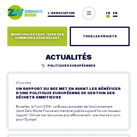
L’ASSOCIATION
FR
EN
MUNICIPALES 2026 : VERS DES
TOUS LES PROJETS
COMMUNES ZÉRO DÉCHET
ACTUALITÉS
POLITIQUES EUROPÉENNES
07 avril 2014
UN RAPPORT DU BEE MET EN AVANT LES BÉNÉFICES
D’UNE POLITIQUE EUROPÉENNE DE GESTION DES
DÉCHETS AMBITIEUSE
Bruxelles, le 7 avril 2014 - Le Bureau européen de l’environnement
(dont Zero Waste France est membre) publie aujourd’hui son nouveau
rapport "Utiliser nos ressources plus efficacement : une chance à saisir
pour l’Europe".