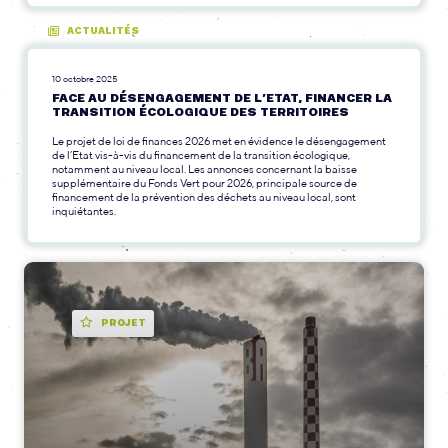
ACTUALITÉS
10 octobre 2025
FACE AU DÉSENGAGEMENT DE L’ETAT, FINANCER LA
TRANSITION ÉCOLOGIQUE DES TERRITOIRES
Le projet de loi de finances 2026 met en évidence le désengagement
de l’Etat vis-à-vis du financement de la transition écologique,
notamment au niveau local. Les annonces concernant la baisse
supplémentaire du Fonds Vert pour 2026, principale source de
financement de la prévention des déchets au niveau local, sont
inquiétantes.
PROJET