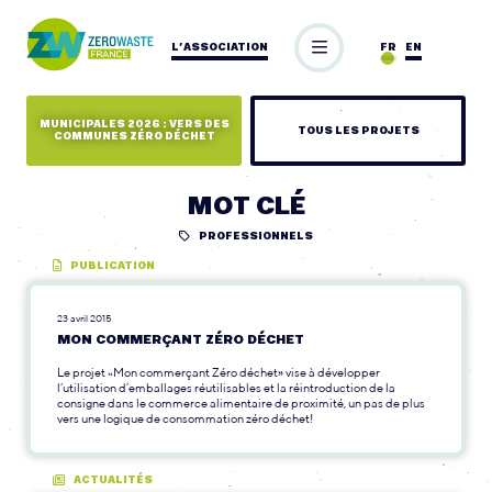
L’ASSOCIATION
FR
EN
MUNICIPALES 2026 : VERS DES
TOUS LES PROJETS
COMMUNES ZÉRO DÉCHET
MOT CLÉ
PROFESSIONNELS
PUBLICATION
23 avril 2015
MON COMMERÇANT ZÉRO DÉCHET
Le projet «Mon commerçant Zéro déchet» vise à développer
l’utilisation d’emballages réutilisables et la réintroduction de la
consigne dans le commerce alimentaire de proximité, un pas de plus
vers une logique de consommation zéro déchet!
ACTUALITÉS