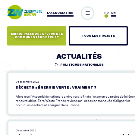
L’ASSOCIATION
FR
EN
MUNICIPALES 2026 : VERS DES
TOUS LES PROJETS
COMMUNES ZÉRO DÉCHET
ACTUALITÉS
POLITIQUES NATIONALES
05 décembre 2022
DÉCHETS = ÉNERGIE VERTE : VRAIMENT ?
Alors que l’Assemblée nationale arrive vers la fin de l’examen du projet de loi éne
renouvelables, Zero Waste France revient sur l’occasion manquée d’aligner les
politiques déchets et énergies de la France.
06 octobre 2022