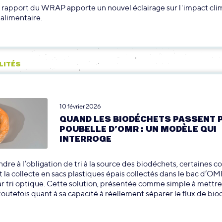
 rapport du WRAP apporte un nouvel éclairage sur l'impact cli
 alimentaire.
LITÉS
10 février 2026
QUAND LES BIODÉCHETS PASSENT 
POUBELLE D’OMR : UN MODÈLE QUI
INTERROGE
dre à l’obligation de tri à la source des biodéchets, certaines co
t la collecte en sacs plastiques épais collectés dans le bac d’OM
r tri optique. Cette solution, présentée comme simple à mettr
toutefois quant à sa capacité à réellement séparer le flux de bio