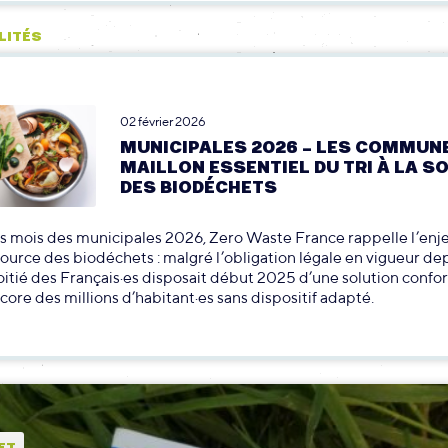
LITÉS
02 février 2026
MUNICIPALES 2026 – LES COMMUN
MAILLON ESSENTIEL DU TRI À LA S
DES BIODÉCHETS
s mois des municipales 2026, Zero Waste France rappelle l’enj
a source des biodéchets : malgré l’obligation légale en vigueur de
oitié des Français·es disposait début 2025 d’une solution confo
ncore des millions d’habitant·es sans dispositif adapté.
ET