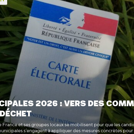
CIPALES 2026 : VERS DES COM
 DÉCHET
 France et ses groupes locaux se mobilisent pour que les candi
municipales s’engagent à appliquer des mesures concrètes pour 