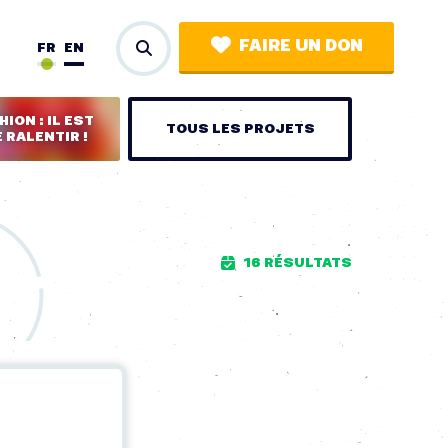
FAIRE UN DON
FR
EN
ION : IL EST
TOUS LES PROJETS
 RALENTIR !
16 RÉSULTATS