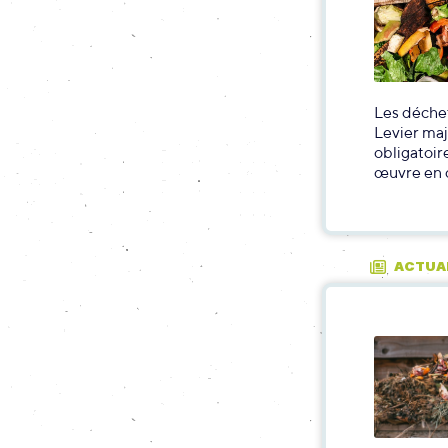
Les déchet
Levier maj
obligatoir
œuvre en d
ACTUA