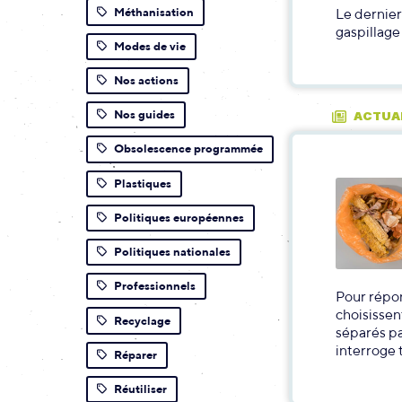
Méthanisation
Le dernier
gaspillage
Modes de vie
Nos actions
Nos guides
ACTUA
Obsolescence programmée
Plastiques
Politiques européennes
Politiques nationales
Professionnels
Pour répon
choisissen
Recyclage
séparés pa
interroge 
Réparer
Réutiliser