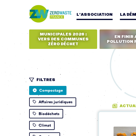
L’ASSOCIATION
LA DÉ
MUNICIPALES 2026 :
EN FINIR 
VERS DES COMMUNES
POLLUTION 
ZÉRO DÉCHET
FILTRES
Compostage
Affaires juridiques
ACTUA
Biodéchets
Climat