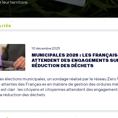
 leur territoire.
LITÉS
10 décembre 2025
MUNICIPALES 2026 : LES FRANÇAIS
ATTENDENT DES ENGAGEMENTS SU
RÉDUCTION DES DÉCHETS
es élections municipales, un sondage réalisé par le réseau Zero
s attentes des Français·es en matière de gestion des ordures m
 est clair : les citoyens et citoyennes attendent des engagement
la réduction des déchets.