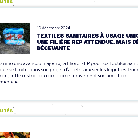
LITÉS
10 décembre 2024
TEXTILES SANITAIRES À USAGE UNIQ
UNE FILIÈRE REP ATTENDUE, MAIS D
DÉCEVANTE
mme une avancée majeure, la filière REP pour les Textiles Sanit
ue se limite, dans son projet d’arrêté, aux seules lingettes. Pou
nce, cette restriction compromet gravement son ambition
mentale.
LITÉS