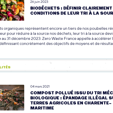
26 juin 2023
BIODÉCHETS : DÉFINIR CLAIREMENT
CONDITIONS DE LEUR TRI À LA SOU
s organiques représentent encore un tiers de nos poubelles rés
eur pour réduire à la source nos déchets, leur tri à la source dev
e au 31 décembre 2023. Zero Waste France appelle à accélérer 
éfinissant concrètement des objectifs de moyens et de résulta
LITÉS
04 mars 2021
COMPOST POLLUÉ ISSU DU TRI MÉ
BIOLOGIQUE : ÉPANDAGE ILLÉGAL S
TERRES AGRICOLES EN CHARENTE-
MARITIME