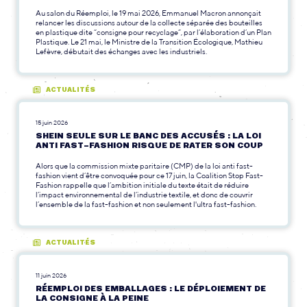
Au salon du Réemploi, le 19 mai 2026, Emmanuel Macron annonçait
relancer les discussions autour de la collecte séparée des bouteilles
en plastique dite “consigne pour recyclage”, par l’élaboration d’un Plan
Plastique. Le 21 mai, le Ministre de la Transition Écologique, Mathieu
Lefèvre, débutait des échanges avec les industriels.
ACTUALITÉS
15 juin 2026
SHEIN SEULE SUR LE BANC DES ACCUSÉS : LA LOI
ANTI FAST-FASHION RISQUE DE RATER SON COUP
Alors que la commission mixte paritaire (CMP) de la loi anti fast-
fashion vient d’être convoquée pour ce 17 juin, la Coalition Stop Fast-
Fashion rappelle que l’ambition initiale du texte était de réduire
l’impact environnemental de l’industrie textile, et donc de couvrir
l’ensemble de la fast-fashion et non seulement l'ultra fast-fashion.
ACTUALITÉS
11 juin 2026
RÉEMPLOI DES EMBALLAGES : LE DÉPLOIEMENT DE
LA CONSIGNE À LA PEINE