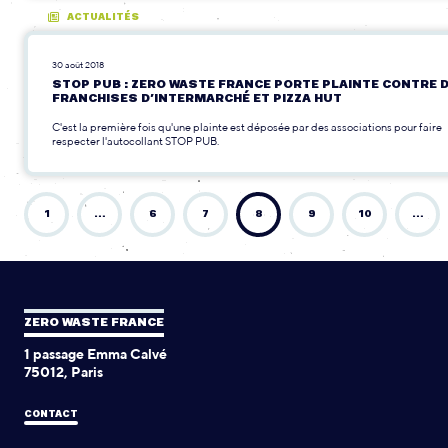
ACTUALITÉS
30 août 2018
STOP PUB : ZERO WASTE FRANCE PORTE PLAINTE CONTRE 
FRANCHISES D’INTERMARCHÉ ET PIZZA HUT
C'est la première fois qu'une plainte est déposée par des associations pour faire
respecter l'autocollant STOP PUB.
1
…
6
7
8
9
10
…
ZERO WASTE FRANCE
1 passage Emma Calvé
75012, Paris
CONTACT