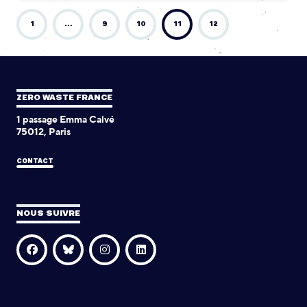
1
…
9
10
11
12
ZERO WASTE FRANCE
1 passage Emma Calvé
75012, Paris
CONTACT
NOUS SUIVRE