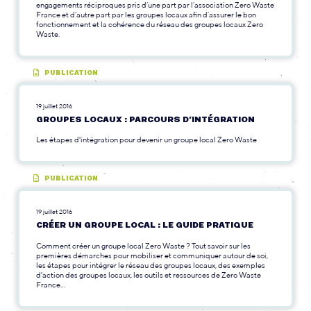
engagements réciproques pris d’une part par l’association Zero Waste
France et d’autre part par les groupes locaux afin d’assurer le bon
fonctionnement et la cohérence du réseau des groupes locaux Zero
Waste.
PUBLICATION
19 juillet 2016
GROUPES LOCAUX : PARCOURS D’INTÉGRATION
Les étapes d'intégration pour devenir un groupe local Zero Waste
PUBLICATION
19 juillet 2016
CRÉER UN GROUPE LOCAL : LE GUIDE PRATIQUE
Comment créer un groupe local Zero Waste ? Tout savoir sur les
premières démarches pour mobiliser et communiquer autour de soi,
les étapes pour intégrer le réseau des groupes locaux, des exemples
d'action des groupes locaux, les outils et ressources de Zero Waste
France...