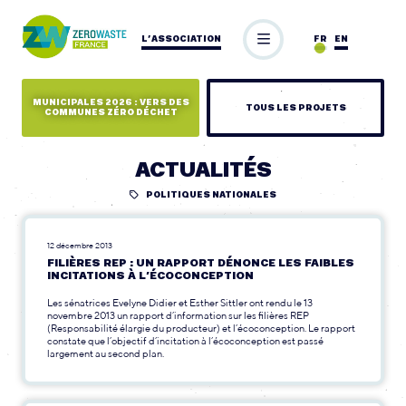
L’ASSOCIATION
FR
EN
MUNICIPALES 2026 : VERS DES
TOUS LES PROJETS
COMMUNES ZÉRO DÉCHET
ACTUALITÉS
POLITIQUES NATIONALES
12 décembre 2013
FILIÈRES REP : UN RAPPORT DÉNONCE LES FAIBLES
INCITATIONS À L’ÉCOCONCEPTION
Les sénatrices Evelyne Didier et Esther Sittler ont rendu le 13
novembre 2013 un rapport d’information sur les filières REP
(Responsabilité élargie du producteur) et l’écoconception. Le rapport
constate que l’objectif d’incitation à l’écoconception est passé
largement au second plan.