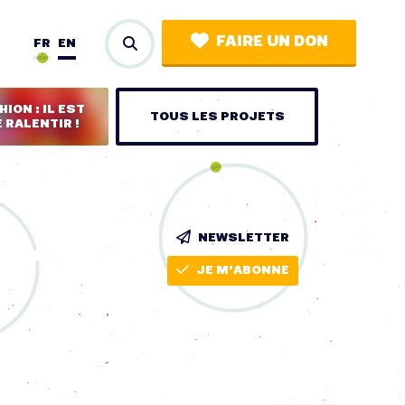
FAIRE UN DON
FR
EN
ION : IL EST
TOUS LES PROJETS
 RALENTIR !
NEWSLETTER
JE M'ABONNE