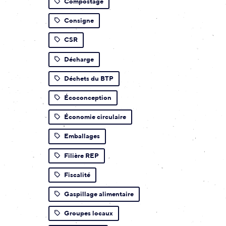
Compostage
Consigne
CSR
Décharge
Déchets du BTP
Écoconception
Économie circulaire
Emballages
Filière REP
Fiscalité
Gaspillage alimentaire
Groupes locaux