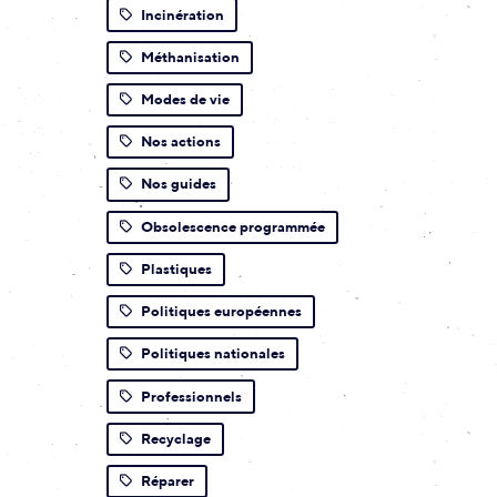
Incinération
Méthanisation
Modes de vie
Nos actions
Nos guides
Obsolescence programmée
Plastiques
Politiques européennes
Politiques nationales
Professionnels
Recyclage
Réparer