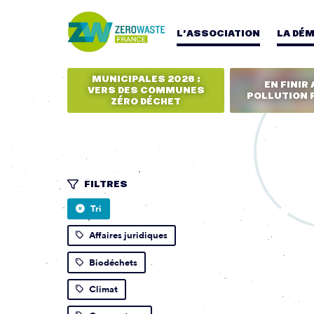
L’ASSOCIATION
LA DÉ
MUNICIPALES 2026 :
EN FINIR 
VERS DES COMMUNES
POLLUTION 
ZÉRO DÉCHET
FILTRES
Tri
Affaires juridiques
Biodéchets
Climat