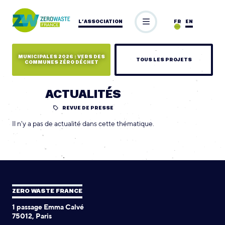
L’ASSOCIATION
FR
EN
MUNICIPALES 2026 : VERS DES
TOUS LES PROJETS
COMMUNES ZÉRO DÉCHET
ACTUALITÉS
REVUE DE PRESSE
Il n'y a pas de actualité dans cette thématique.
ZERO WASTE FRANCE
1 passage Emma Calvé
75012, Paris