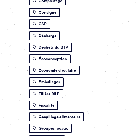
Compostage
Consigne
CSR
Décharge
Déchets du BTP
Écoconception
Économie circulaire
Emballages
Filière REP
Fiscalité
Gaspillage alimentaire
Groupes locaux