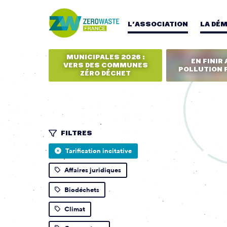
L’ASSOCIATION
LA DÉ
MUNICIPALES 2026 :
EN FINIR 
VERS DES COMMUNES
POLLUTION 
ZÉRO DÉCHET
FILTRES
Tarification incitative
Affaires juridiques
Biodéchets
Climat