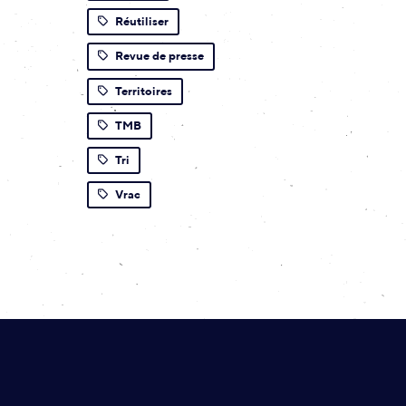
Réutiliser
Revue de presse
Territoires
TMB
Tri
Vrac