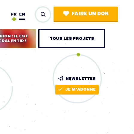
FAIRE UN DON
FR
EN
ION : IL EST
TOUS LES PROJETS
 RALENTIR !
NEWSLETTER
JE M'ABONNE