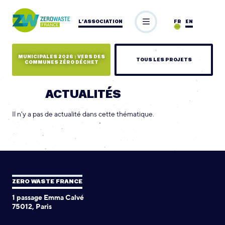
L’ASSOCIATION
FR
EN
MUNICIPALES 2026 : VERS DES
TOUS LES PROJETS
COMMUNES ZÉRO DÉCHET
ACTUALITÉS
Il n'y a pas de actualité dans cette thématique.
ZERO WASTE FRANCE
1 passage Emma Calvé
75012, Paris