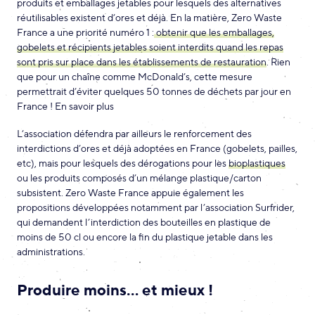
produits et emballages jetables pour lesquels des alternatives
réutilisables existent d’ores et déjà. En la matière, Zero Waste
France a une priorité numéro 1 :
obtenir que les emballages,
gobelets et récipients jetables soient interdits quand les repas
sont pris sur place dans les établissements de restauration
. Rien
que pour un chaîne comme McDonald’s, cette mesure
permettrait d’éviter quelques 50 tonnes de déchets par jour en
France ! En savoir plus
L’association défendra par ailleurs le renforcement des
interdictions d’ores et déjà adoptées en France (gobelets, pailles,
etc), mais pour lesquels des dérogations pour les
bioplastiques
ou les produits composés d’un mélange plastique/carton
subsistent. Zero Waste France appuie également les
propositions développées notamment par l’association Surfrider,
qui demandent l’interdiction des bouteilles en plastique de
moins de 50 cl ou encore la fin du plastique jetable dans les
administrations.
Produire moins… et mieux !