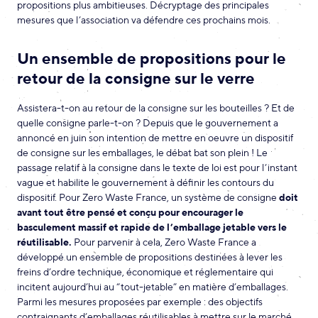
propositions plus ambitieuses. Décryptage des principales
mesures que l’association va défendre ces prochains mois.
Un ensemble de propositions pour le
retour de la consigne sur le verre
Assistera-t-on au retour de la consigne sur les bouteilles ? Et de
quelle consigne parle-t-on ? Depuis que le gouvernement a
annoncé en juin son intention de mettre en oeuvre un dispositif
de consigne sur les emballages, le débat bat son plein ! Le
passage relatif à la consigne dans le texte de loi est pour l’instant
vague et habilite le gouvernement à définir les contours du
dispositif. Pour Zero Waste France, un système de consigne
doit
avant tout être pensé et conçu pour encourager le
basculement massif et rapide de l’emballage jetable vers le
réutilisable.
Pour parvenir à cela, Zero Waste France a
développé un ensemble de propositions destinées à lever les
freins d’ordre technique, économique et réglementaire qui
incitent aujourd’hui au “tout-jetable” en matière d’emballages.
Parmi les mesures proposées par exemple : des objectifs
contraignants d’emballages réutilisables à mettre sur le marché