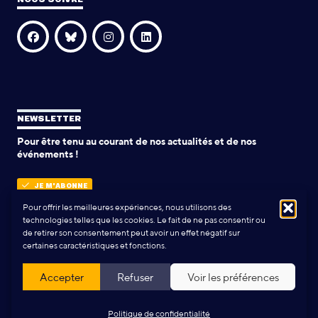
NEWSLETTER
Pour être tenu au courant de nos actualités et de nos
événements !
JE M'ABONNE
Pour offrir les meilleures expériences, nous utilisons des
technologies telles que les cookies. Le fait de ne pas consentir ou
de retirer son consentement peut avoir un effet négatif sur
POLITIQUE DE CONFIDENTIALITÉ
certaines caractéristiques et fonctions.
Conception & Réalisation:
Yann Rolland
+
Thibaut Caroli
Accepter
Refuser
Voir les préférences
Politique de confidentialité