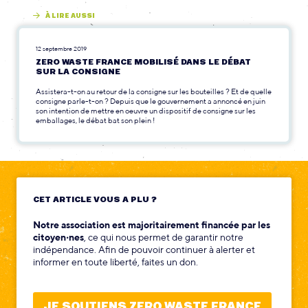
À LIRE AUSSI
12 septembre 2019
ZERO WASTE FRANCE MOBILISÉ DANS LE DÉBAT
SUR LA CONSIGNE
Assistera-t-on au retour de la consigne sur les bouteilles ? Et de quelle
consigne parle-t-on ? Depuis que le gouvernement a annoncé en juin
son intention de mettre en oeuvre un dispositif de consigne sur les
emballages, le débat bat son plein !
CET ARTICLE VOUS A PLU ?
Notre association est majoritairement financée par les
citoyen‧nes
, ce qui nous permet de garantir notre
indépendance. Afin de pouvoir continuer à alerter et
informer en toute liberté, faites un don.
JE SOUTIENS ZERO WASTE FRANCE