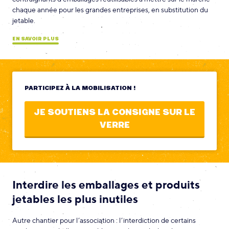
chaque année pour les grandes entreprises, en substitution du
jetable.
EN SAVOIR PLUS
PARTICIPEZ À LA MOBILISATION !
JE SOUTIENS LA CONSIGNE SUR LE
VERRE
Interdire les emballages et produits
jetables les plus inutiles
Autre chantier pour l’association : l’interdiction de certains