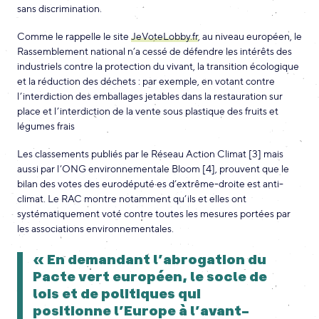
sans discrimination.
Comme le rappelle le site
JeVoteLobby.fr
, au niveau européen, le
Rassemblement national n’a cessé de défendre les intérêts des
industriels contre la protection du vivant, la transition écologique
et la réduction des déchets : par exemple, en votant contre
l’interdiction des emballages jetables dans la restauration sur
place et l’interdiction de la vente sous plastique des fruits et
légumes frais
Les classements publiés par le Réseau Action Climat [3] mais
aussi par l’ONG environnementale Bloom [4], prouvent que le
bilan des votes des eurodéputé·es d’extrême-droite est anti-
climat. Le RAC montre notamment qu’ils et elles ont
systématiquement voté contre toutes les mesures portées par
les associations environnementales.
« En demandant l’abrogation du
Pacte vert européen, le socle de
lois et de politiques qui
positionne l’Europe à l’avant-