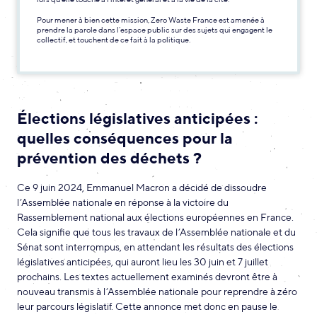
Pour mener à bien cette mission, Zero Waste France est amenée à
prendre la parole dans l’espace public sur des sujets qui engagent le
collectif, et touchent de ce fait à la politique.
Élections législatives anticipées :
quelles conséquences pour la
prévention des déchets ?
Ce 9 juin 2024, Emmanuel Macron a décidé de dissoudre
l’Assemblée nationale en réponse à la victoire du
Rassemblement national aux élections européennes en France.
Cela signifie que tous les travaux de l’Assemblée nationale et du
Sénat sont interrompus, en attendant les résultats des élections
législatives anticipées, qui auront lieu les 30 juin et 7 juillet
prochains. Les textes actuellement examinés devront être à
nouveau transmis à l’Assemblée nationale pour reprendre à zéro
leur parcours législatif. Cette annonce met donc en pause le