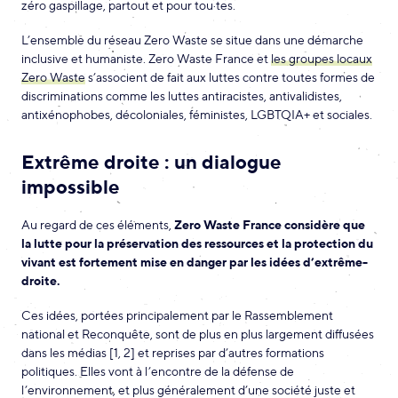
zéro gaspillage, partout et pour tou·tes.
L’ensemble du réseau Zero Waste se situe dans une démarche
inclusive et humaniste. Zero Waste France et
les groupes locaux
Zero Waste
s’associent de fait aux luttes contre toutes formes de
discriminations comme les luttes antiracistes, antivalidistes,
antixénophobes, décoloniales, féministes, LGBTQIA+ et sociales.
Extrême droite : un dialogue
impossible
Au regard de ces éléments,
Zero Waste France considère que
la lutte pour la préservation des ressources et la protection du
vivant est fortement mise en danger par les idées d’extrême-
droite.
Ces idées, portées principalement par le Rassemblement
national et Reconquête, sont de plus en plus largement diffusées
dans les médias [1, 2] et reprises par d’autres formations
politiques. Elles vont à l’encontre de la défense de
l’environnement, et plus généralement d’une société juste et