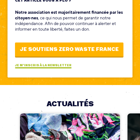
CET ARTICLE VOUS A PLU ?
Notre association est majoritairement financée par les
citoyen‧nes
, ce qui nous permet de garantir notre
indépendance. Afin de pouvoir continuer à alerter et
informer en toute liberté, faites un don.
JE SOUTIENS ZERO WASTE FRANCE
JE M'INSCRIS À LA NEWSLETTER
ACTUALITÉS