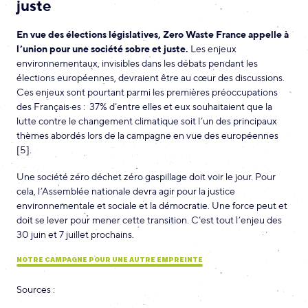
juste
En vue des élections législatives, Zero Waste France appelle à
l’union pour une société sobre et juste.
Les enjeux
environnementaux, invisibles dans les débats pendant les
élections européennes, devraient être au cœur des discussions.
Ces enjeux sont pourtant parmi les premières préoccupations
des Français·es : 37% d’entre elles et eux souhaitaient que la
lutte contre le changement climatique soit l’un des principaux
thèmes abordés lors de la campagne en vue des européennes
[5].
Une société zéro déchet zéro gaspillage doit voir le jour. Pour
cela, l’Assemblée nationale devra agir pour la justice
environnementale et sociale et la démocratie. Une force peut et
doit se lever pour mener cette transition. C’est tout l’enjeu des
30 juin et 7 juillet prochains.
NOTRE CAMPAGNE POUR UNE AUTRE EMPREINTE
Sources :