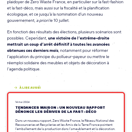
plaidoyer de Zero Waste France, en particulier sur la fast-fashion
et la fast-déco, mais aussi sur la fiscalité et la planification
écologique, et ce jusqu’à la nomination d’un nouveau
gouvernement,
a priori
le 10 juillet.
En fonction des résultats des élections, plusieurs scénarios sont
possibles. Cependant,
une victoire de l’extrême-droite
mettrait un coup d’arrêt définitif à toutes les avancées
obtenues ces derniers mois
, notamment pour réformer
l’application du principe du pollueur-payeur ou mettre le
réemploi solidaire des meubles et objets de décoration à
l’agenda politique.
À LIRE AUSSI
14 mai 2024
TENDANCES MAISON : UN NOUVEAU RAPPORT
DÉNONCE LES DÉRIVES DE LA FAST-DÉCO
Dans un nouveau rapport, Zero Waste France, le Réseau National des
Ressourceries et Recycleries et les Amis de la Terre France pointent
l’emballement de la production dans l’ameublement et la décoration.