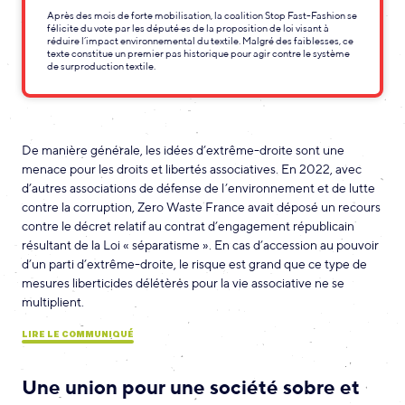
Après des mois de forte mobilisation, la coalition Stop Fast-Fashion se
félicite du vote par les député·es de la proposition de loi visant à
réduire l’impact environnemental du textile. Malgré des faiblesses, ce
texte constitue un premier pas historique pour agir contre le système
de surproduction textile.
De manière générale, les idées d’extrême-droite sont une
menace pour les droits et libertés associatives. En 2022, avec
d’autres associations de défense de l’environnement et de lutte
contre la corruption, Zero Waste France avait déposé un recours
contre le décret relatif au contrat d’engagement républicain
résultant de la Loi « séparatisme ». En cas d’accession au pouvoir
d’un parti d’extrême-droite, le risque est grand que ce type de
mesures liberticides délétères pour la vie associative ne se
multiplient.
LIRE LE COMMUNIQUÉ
Une union pour une société sobre et