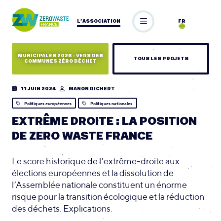
L’ASSOCIATION
FR
MUNICIPALES 2026 : VERS DES
TOUS LES PROJETS
COMMUNES ZÉRO DÉCHET
11 JUIN 2024
MANON RICHERT
Politiques européennes
Politiques nationales
EXTRÊME DROITE : LA POSITION
DE ZERO WASTE FRANCE
Le score historique de l'extrême-droite aux
élections européennes et la dissolution de
l’Assemblée nationale constituent un énorme
risque pour la transition écologique et la réduction
des déchets. Explications.