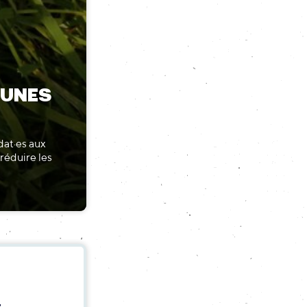
MUNES
dat·es aux
réduire les