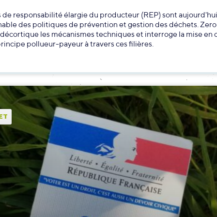
es de responsabilité élargie du producteur (REP) sont aujourd'hui
able des politiques de prévention et gestion des déchets. Zer
 décortique les mécanismes techniques et interroge la mise en
principe pollueur-payeur à travers ces filières.
ET