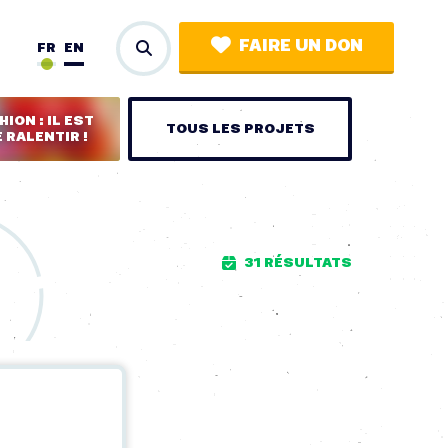
FAIRE UN DON
FR
EN
ION : IL EST
TOUS LES PROJETS
 RALENTIR !
31 RÉSULTATS