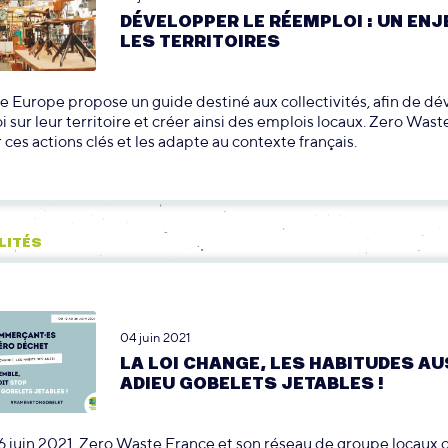
DÉVELOPPER LE RÉEMPLOI : UN ENJ
LES TERRITOIRES
 Europe propose un guide destiné aux collectivités, afin de d
i sur leur territoire et créer ainsi des emplois locaux. Zero Was
r ces actions clés et les adapte au contexte français.
LITÉS
04 juin 2021
LA LOI CHANGE, LES HABITUDES AUS
ADIEU GOBELETS JETABLES !
6 juin 2021, Zero Waste France et son réseau de groupe locaux 