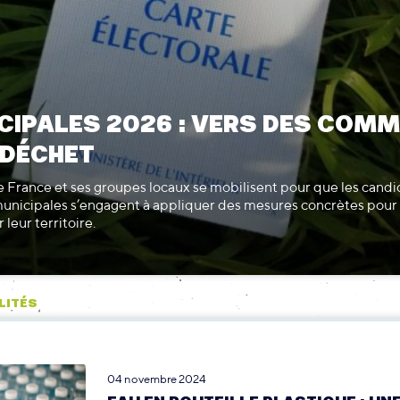
CIPALES 2026 : VERS DES COM
 DÉCHET
 France et ses groupes locaux se mobilisent pour que les candi
municipales s’engagent à appliquer des mesures concrètes pour 
 leur territoire.
LITÉS
04 novembre 2024