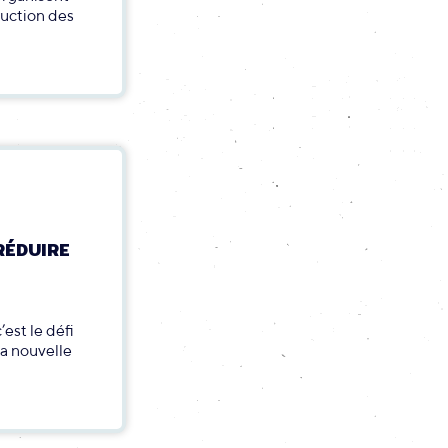
duction des
RÉDUIRE
est le défi
a nouvelle