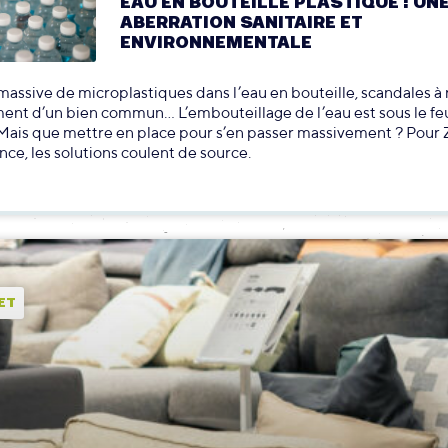
EAU EN BOUTEILLE PLASTIQUE : UN
ABERRATION SANITAIRE ET
ENVIRONNEMENTALE
assive de microplastiques dans l’eau en bouteille, scandales à 
ent d’un bien commun… L’embouteillage de l’eau est sous le fe
 Mais que mettre en place pour s’en passer massivement ? Pour 
ce, les solutions coulent de source.
ET