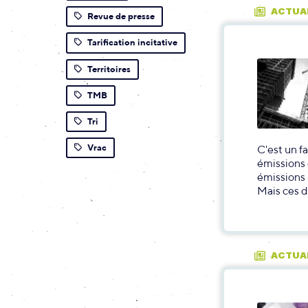
ACTUA
Revue de presse
Tarification incitative
Territoires
TMB
Tri
Vrac
C'est un f
émissions 
émissions 
Mais ces d
ACTUA