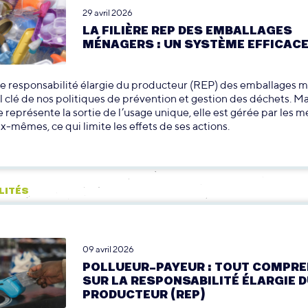
29 avril 2026
LA FILIÈRE REP DES EMBALLAGES
MÉNAGERS : UN SYSTÈME EFFICACE
 de responsabilité élargie du producteur (REP) des emballages 
il clé de nos politiques de prévention et gestion des déchets. M
e représente la sortie de l’usage unique, elle est gérée par les 
-mêmes, ce qui limite les effets de ses actions.
LITÉS
09 avril 2026
POLLUEUR-PAYEUR : TOUT COMPR
SUR LA RESPONSABILITÉ ÉLARGIE 
PRODUCTEUR (REP)