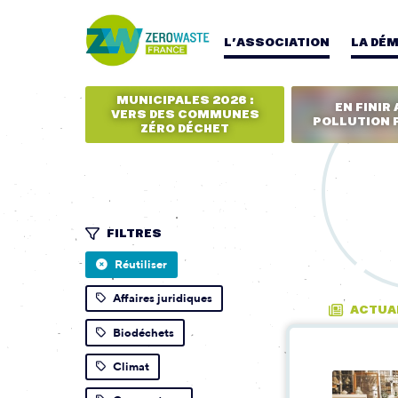
L’ASSOCIATION
LA DÉ
MUNICIPALES 2026 :
EN FINIR 
VERS DES COMMUNES
POLLUTION 
ZÉRO DÉCHET
FILTRES
Réutiliser
Affaires juridiques
ACTUA
Biodéchets
Climat