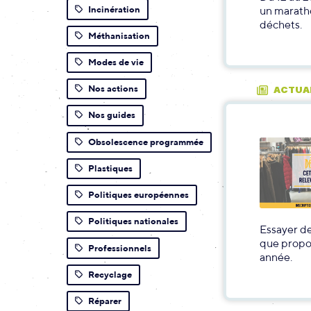
Incinération
un maratho
déchets.
Méthanisation
Modes de vie
Nos actions
ACTUA
Nos guides
Obsolescence programmée
Plastiques
Politiques européennes
Politiques nationales
Essayer de
que propo
Professionnels
année.
Recyclage
Réparer