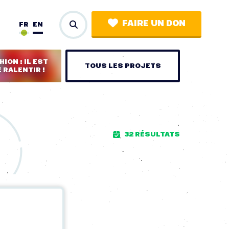
FAIRE UN DON
FR
EN
ION : IL EST
TOUS LES PROJETS
 RALENTIR !
32 RÉSULTATS