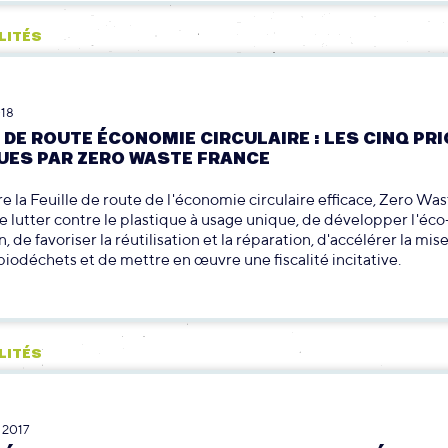
LITÉS
018
 DE ROUTE ÉCONOMIE CIRCULAIRE : LES CINQ PR
UES PAR ZERO WASTE FRANCE
e la Feuille de route de l'économie circulaire efficace, Zero Wa
 lutter contre le plastique à usage unique, de développer l'éco
 de favoriser la réutilisation et la réparation, d'accélérer la mis
 biodéchets et de mettre en œuvre une fiscalité incitative.
LITÉS
 2017