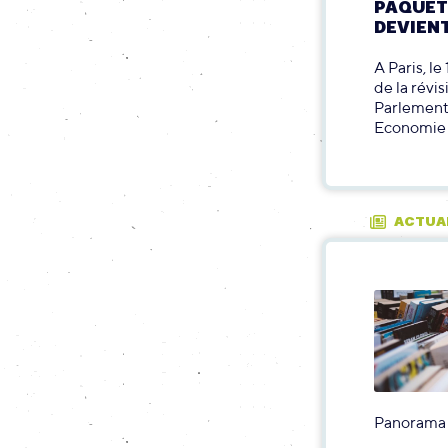
PAQUET 
DEVIENT
A Paris, l
de la révi
Parlement
Economie c
ACTUA
Panorama 