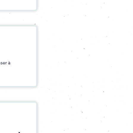
ser à