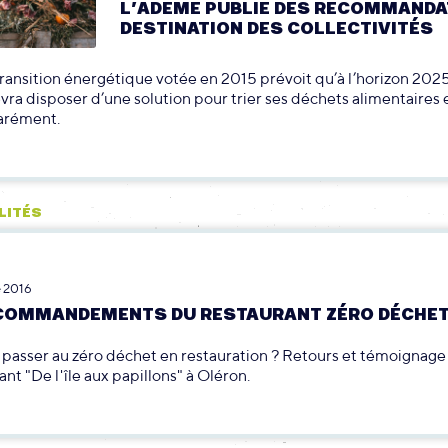
L’ADEME PUBLIE DES RECOMMANDA
DESTINATION DES COLLECTIVITÉS
transition énergétique votée en 2015 prévoit qu’à l’horizon 202
vra disposer d’une solution pour trier ses déchets alimentaires 
parément.
LITÉS
 2016
 COMMANDEMENTS DU RESTAURANT ZÉRO DÉCHE
asser au zéro déchet en restauration ? Retours et témoignage 
ant "De l'île aux papillons" à Oléron.