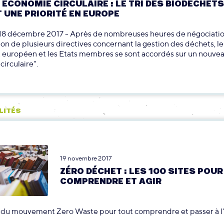
ÉCONOMIE CIRCULAIRE : LE TRI DES BIODÉCHETS
 UNE PRIORITÉ EN EUROPE
e 18 décembre 2017 - Après de nombreuses heures de négociati
sion de plusieurs directives concernant la gestion des déchets, le
 européen et les Etats membres se sont accordés sur un nouve
irculaire".
LITÉS
19 novembre 2017
ZÉRO DÉCHET : LES 100 SITES POUR
COMPRENDRE ET AGIR
du mouvement Zero Waste pour tout comprendre et passer à l'