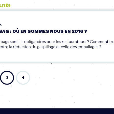
LITÉS
16
BAG : OÙ EN SOMMES NOUS EN 2016 ?
bags sont-ils obligatoires pour les restaurateurs ? Comment tr
entre la réduction du gaspillage et celle des emballages ?
3
4