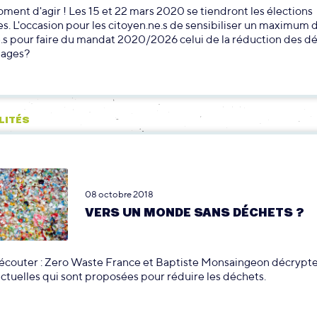
oment d'agir ! Les 15 et 22 mars 2020 se tiendront les élections
s. L'occasion pour les citoyen.ne.s de sensibiliser un maximum 
.s pour faire du mandat 2020/2026 celui de la réduction des dé
lages?
LITÉS
08 octobre 2018
VERS UN MONDE SANS DÉCHETS ?
à écouter : Zero Waste France et Baptiste Monsaingeon décrypte
actuelles qui sont proposées pour réduire les déchets.