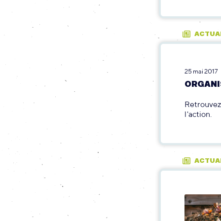
ACTUA
25 mai 2017
ORGANI
Retrouvez 
l'action.
ACTUA