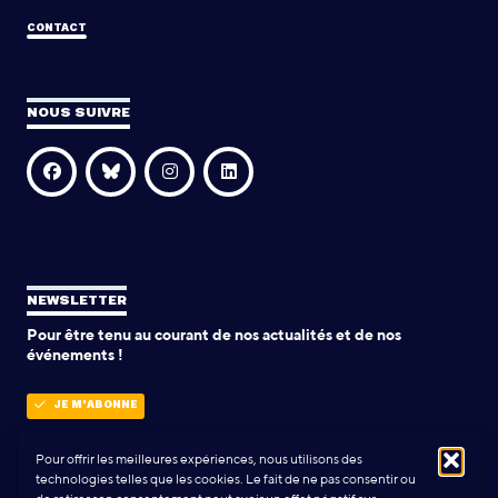
CONTACT
NOUS SUIVRE
NEWSLETTER
Pour être tenu au courant de nos actualités et de nos
événements !
JE M'ABONNE
Pour offrir les meilleures expériences, nous utilisons des
technologies telles que les cookies. Le fait de ne pas consentir ou
POLITIQUE DE CONFIDENTIALITÉ