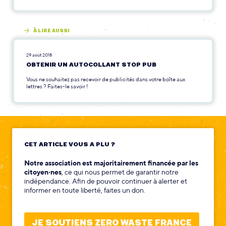
À LIRE AUSSI
29 août 2018
OBTENIR UN AUTOCOLLANT STOP PUB
Vous ne souhaitez pas recevoir de publicités dans votre boîte aux
lettres ? Faites-le savoir !
CET ARTICLE VOUS A PLU ?
Notre association est majoritairement financée par les
citoyen‧nes
, ce qui nous permet de garantir notre
indépendance. Afin de pouvoir continuer à alerter et
informer en toute liberté, faites un don.
JE SOUTIENS ZERO WASTE FRANCE