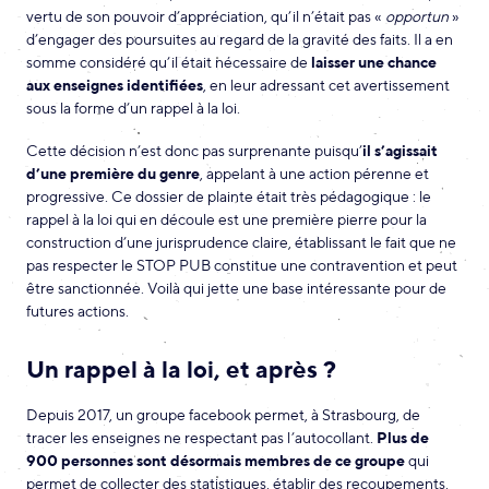
vertu de son pouvoir d’appréciation, qu’il n’était pas «
opportun
»
d’engager des poursuites au regard de la gravité des faits. Il a en
somme considéré qu’il était nécessaire de
laisser une chance
aux enseignes identifiées
, en leur adressant cet avertissement
sous la forme d’un rappel à la loi.
Cette décision n’est donc pas surprenante puisqu’
il s’agissait
d’une première du genre
, appelant à une action pérenne et
progressive. Ce dossier de plainte était très pédagogique : le
rappel à la loi qui en découle est une première pierre pour la
construction d’une jurisprudence claire, établissant le fait que ne
pas respecter le STOP PUB constitue une contravention et peut
être sanctionnée. Voilà qui jette une base intéressante pour de
futures actions.
Un rappel à la loi, et après ?
Depuis 2017, un groupe facebook permet, à Strasbourg, de
tracer les enseignes ne respectant pas l’autocollant.
Plus de
900 personnes sont désormais membres de ce groupe
qui
permet de collecter des statistiques, établir des recoupements,