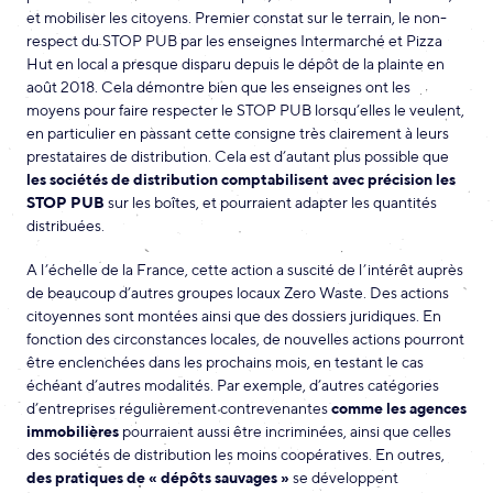
et mobiliser les citoyens. Premier constat sur le terrain, le non-
respect du STOP PUB par les enseignes Intermarché et Pizza
Hut en local a presque disparu depuis le dépôt de la plainte en
août 2018. Cela démontre bien que les enseignes ont les
moyens pour faire respecter le STOP PUB lorsqu’elles le veulent,
en particulier en passant cette consigne très clairement à leurs
prestataires de distribution. Cela est d’autant plus possible que
les sociétés de distribution comptabilisent avec précision les
STOP PUB
sur les boîtes, et pourraient adapter les quantités
distribuées.
A l’échelle de la France, cette action a suscité de l’intérêt auprès
de beaucoup d’autres groupes locaux Zero Waste. Des actions
citoyennes sont montées ainsi que des dossiers juridiques. En
fonction des circonstances locales, de nouvelles actions pourront
être enclenchées dans les prochains mois, en testant le cas
échéant d’autres modalités. Par exemple, d’autres catégories
d’entreprises régulièrement contrevenantes
comme les agences
immobilières
pourraient aussi être incriminées, ainsi que celles
des sociétés de distribution les moins coopératives. En outres,
des pratiques de « dépôts sauvages »
se développent