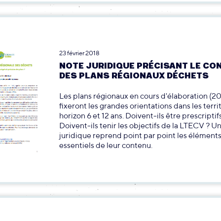
23 février 2018
NOTE JURIDIQUE PRÉCISANT LE CO
DES PLANS RÉGIONAUX DÉCHETS
Les plans régionaux en cours d'élaboration (2
fixeront les grandes orientations dans les terri
horizon 6 et 12 ans. Doivent-ils être prescriptif
Doivent-ils tenir les objectifs de la LTECV ? U
juridique reprend point par point les élément
essentiels de leur contenu.