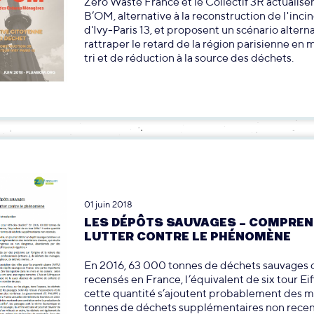
Zero Waste France et le Collectif 3R actualisen
B’OM, alternative à la reconstruction de l'inci
d'Ivy-Paris 13, et proposent un scénario alterna
rattraper le retard de la région parisienne en 
tri et de réduction à la source des déchets.
01 juin 2018
LES DÉPÔTS SAUVAGES – COMPREN
LUTTER CONTRE LE PHÉNOMÈNE
En 2016, 63 000 tonnes de déchets sauvages 
recensés en France, l’équivalent de six tour Eif
cette quantité s’ajoutent probablement des mi
tonnes de déchets supplémentaires non recen