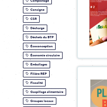
Compostage
Consigne
CSR
Décharge
Déchets du BTP
Écoconception
Économie circulaire
Emballages
Filière REP
Fiscalité
Gaspillage alimentaire
Groupes locaux