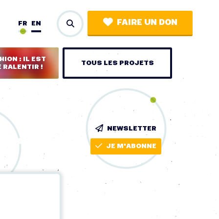
FAIRE UN DON
FR
EN
ION : IL EST
TOUS LES PROJETS
 RALENTIR !
NEWSLETTER
JE M'ABONNE