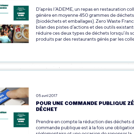
D’après l’ADEME, un repas en restauration col
génère en moyenne 450 grammes de déchets
(biodéchets et emballages). Zero Waste France
bilan des pistes d’actions et des outils existan
réduire ces deux types de déchets lorsqu’ils s
produits par des restaurants gérés par les colle
05 avril 2017
POUR UNE COMMANDE PUBLIQUE Z
DÉCHET
Prendre en compte la réduction des déchets d
commande publique est à la fois une obligatio
réglementaire et une occasion de repenser la