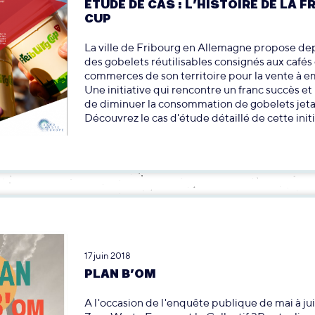
ÉTUDE DE CAS : L’HISTOIRE DE LA F
CUP
La ville de Fribourg en Allemagne propose de
des gobelets réutilisables consignés aux cafés
commerces de son territoire pour la vente à e
Une initiative qui rencontre un franc succès e
de diminuer la consommation de gobelets jeta
Découvrez le cas d'étude détaillé de cette initi
17 juin 2018
PLAN B’OM
A l'occasion de l'enquête publique de mai à ju