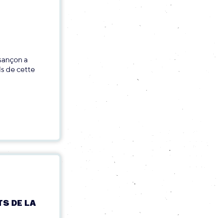
ançon a
s de cette
S DE LA