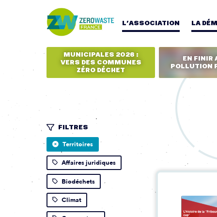
L’ASSOCIATION
LA DÉ
MUNICIPALES 2026 :
EN FINIR 
VERS DES COMMUNES
POLLUTION 
ZÉRO DÉCHET
FILTRES
Territoires
Affaires juridiques
Biodéchets
Climat