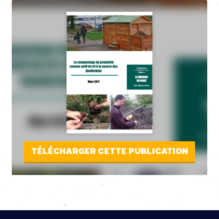
TÉLÉCHARGER CETTE PUBLICATION