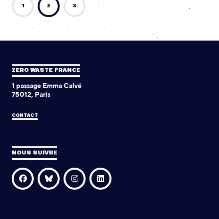
1
2
3
ZERO WASTE FRANCE
1 passage Emma Calvé
75012, Paris
CONTACT
NOUS SUIVRE