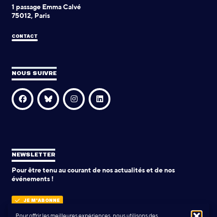
1 passage Emma Calvé
75012, Paris
CONTACT
NOUS SUIVRE
NEWSLETTER
Pour être tenu au courant de nos actualités et de nos
événements !
JE M'ABONNE
Pour offrir les meilleures expériences, nous utilisons des