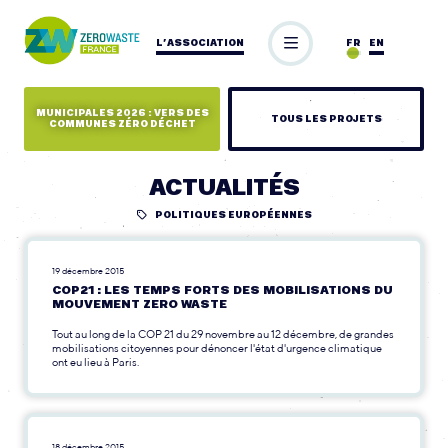
L’ASSOCIATION
FR
EN
MUNICIPALES 2026 : VERS DES
TOUS LES PROJETS
COMMUNES ZÉRO DÉCHET
ACTUALITÉS
POLITIQUES EUROPÉENNES
19 décembre 2015
COP21 : LES TEMPS FORTS DES MOBILISATIONS DU
MOUVEMENT ZERO WASTE
Tout au long de la COP 21 du 29 novembre au 12 décembre, de grandes
mobilisations citoyennes pour dénoncer l'état d'urgence climatique
ont eu lieu à Paris.
18 décembre 2015