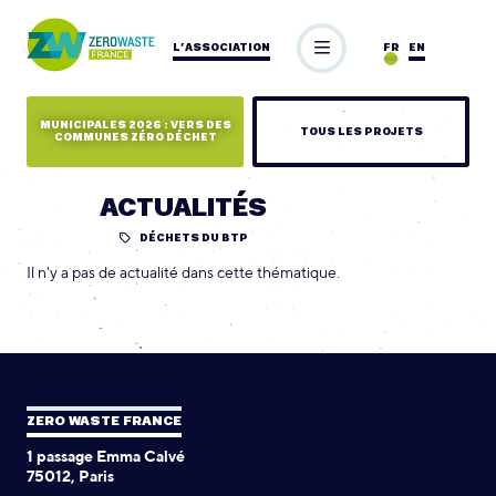
L’ASSOCIATION
FR
EN
MUNICIPALES 2026 : VERS DES
TOUS LES PROJETS
COMMUNES ZÉRO DÉCHET
ACTUALITÉS
DÉCHETS DU BTP
Il n'y a pas de actualité dans cette thématique.
ZERO WASTE FRANCE
1 passage Emma Calvé
75012, Paris