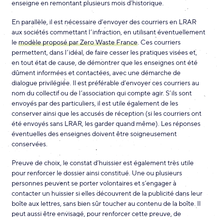
enseigne en remontant plusieurs mois d’historique.
En parallèle, il est nécessaire d’envoyer des courriers en LRAR
aux sociétés commettant l’infraction, en utilisant éventuellement
le
modèle proposé par Zero Waste France
. Ces courriers
permettent, dans l’idéal, de faire cesser les pratiques visées et,
en tout état de cause, de démontrer que les enseignes ont été
dûment informées et contactées, avec une démarche de
dialogue privilégiée. Il est préférable d’envoyer ces courriers au
nom du collectif ou de l’association qui compte agir. S’ils sont
envoyés par des particuliers, il est utile également de les
conserver ainsi que les accusés de réception (si les courriers ont
été envoyés sans LRAR, les garder quand même). Les réponses
éventuelles des enseignes doivent être soigneusement
conservées.
Preuve de choix, le constat d’huissier est également très utile
pour renforcer le dossier ainsi constitué. Une ou plusieurs
personnes peuvent se porter volontaires et s’engager à
contacter un huissier si elles découvrent de la publicité dans leur
boîte aux lettres, sans bien sûr toucher au contenu de la boîte. Il
peut aussi être envisagé, pour renforcer cette preuve, de