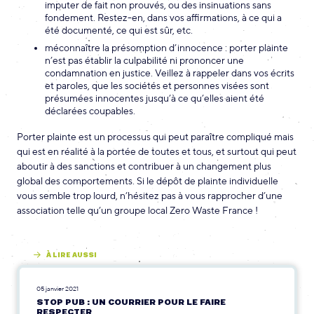
imputer de fait non prouvés, ou des insinuations sans
fondement. Restez-en, dans vos affirmations, à ce qui a
été documenté, ce qui est sûr, etc.
méconnaître la présomption d’innocence : porter plainte
n’est pas établir la culpabilité ni prononcer une
condamnation en justice. Veillez à rappeler dans vos écrits
et paroles, que les sociétés et personnes visées sont
présumées innocentes jusqu’à ce qu’elles aient été
déclarées coupables.
Porter plainte est un processus qui peut paraître compliqué mais
qui est en réalité à la portée de toutes et tous, et surtout qui peut
aboutir à des sanctions et contribuer à un changement plus
global des comportements. Si le dépôt de plainte individuelle
vous semble trop lourd, n’hésitez pas à vous rapprocher d’une
association telle qu’un groupe local Zero Waste France !
À LIRE AUSSI
05 janvier 2021
STOP PUB : UN COURRIER POUR LE FAIRE
RESPECTER