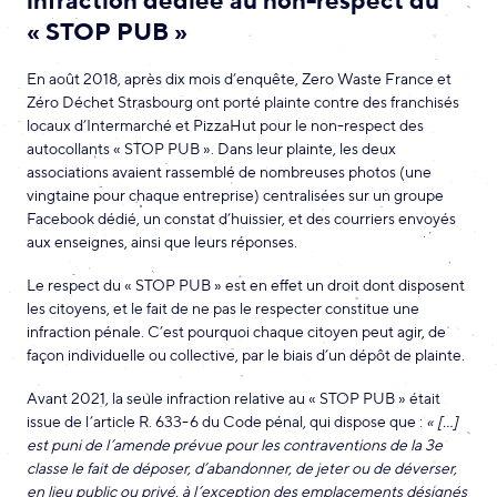
infraction dédiée au non-respect du
« STOP PUB »
En août 2018, après dix mois d’enquête, Zero Waste France et
Zéro Déchet Strasbourg ont porté plainte contre des franchisés
locaux d’Intermarché et PizzaHut pour le non-respect des
autocollants « STOP PUB ». Dans leur plainte, les deux
associations avaient rassemblé de nombreuses photos (une
vingtaine pour chaque entreprise) centralisées sur un groupe
Facebook dédié, un constat d’huissier, et des courriers envoyés
aux enseignes, ainsi que leurs réponses.
Le respect du « STOP PUB » est en effet un droit dont disposent
les citoyens, et le fait de ne pas le respecter constitue une
infraction pénale. C’est pourquoi chaque citoyen peut agir, de
façon individuelle ou collective, par le biais d’un dépôt de plainte.
Avant 2021, la seule infraction relative au « STOP PUB » était
issue de l’article R. 633-6 du Code pénal, qui dispose que :
« […]
est puni de l’amende prévue pour les contraventions de la 3e
classe le fait de déposer, d’abandonner, de jeter ou de déverser,
en lieu public ou privé, à l’exception des emplacements désignés