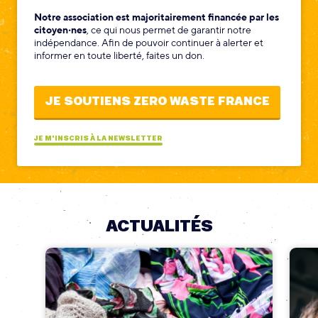
Notre association est majoritairement financée par les
citoyen‧nes
, ce qui nous permet de garantir notre
indépendance. Afin de pouvoir continuer à alerter et
informer en toute liberté, faites un don.
JE SOUTIENS ZERO WASTE FRANCE
JE M'INSCRIS À LA NEWSLETTER
ACTUALITÉS