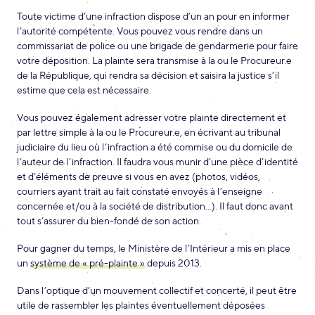
Toute victime d’une infraction dispose d’un an pour en informer
l’autorité compétente. Vous pouvez vous rendre dans un
commissariat de police ou une brigade de gendarmerie pour faire
votre déposition. La plainte sera transmise à la ou le Procureur.e
de la République, qui rendra sa décision et saisira la justice s’il
estime que cela est nécessaire.
Vous pouvez également adresser votre plainte directement et
par lettre simple à la ou le Procureur.e, en écrivant au tribunal
judiciaire du lieu où l’infraction a été commise ou du domicile de
l’auteur de l’infraction. Il faudra vous munir d’une pièce d’identité
et d’éléments de preuve si vous en avez (photos, vidéos,
courriers ayant trait au fait constaté envoyés à l’enseigne
concernée et/ou à la société de distribution…). Il faut donc avant
tout s’assurer du bien-fondé de son action.
Pour gagner du temps, le Ministère de l’Intérieur a mis en place
un
système de « pré-plainte »
depuis 2013.
Dans l’optique d’un mouvement collectif et concerté, il peut être
utile de rassembler les plaintes éventuellement déposées