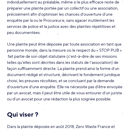
individuellement au préalable, même si le plus efficace reste de
préparer une plainte portée par un collectif ou une association,
précisément afin d’optimiser les chances d’ouverture d’une
enquête par la ou le Procureur.e, sans agacer inutilement les
services de police et la justice avec des plaintes répétitives et
peu documentées.
Une plainte peut être déposée par toute association en tant que
personne morale, dans la mesure où le respect du « STOP PUB »
fait partie de son objet statutaire (c’est-à-dire de ses missions
telles qu’elles sont décrites dans les statuts de l’association) de
façon suffisamment directe. La plainte prend ainsi la forme d’un
document rédigé et structuré, décrivant le fondement juridique
choisi, les preuves récoltées, et se concluant par la demande
d’ouverture d’une enquête. Elle ne nécessite pas d’être envoyée
par un avocat, mais il peut être utile de vous entourer d’un juriste
ou d’un avocat pour une rédaction la plus soignée possible.
Qui viser ?
Dans la plainte déposée en août 2018, Zero Waste France et