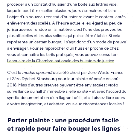
procéder à un constat d’huissier d’une boîte aux lettres vide,
laquelle peut être scellée plusieurs jours / semaines, et faire
l’objet d’un nouveau constat d’huissier relevant le contenu après
enlèvement des scellés. A l’heure actuelle, eu égard au peu de
jurisprudence rendue en la matière, c’est l’une des preuves les
plus officielles et les plus solides qui puisse être établie. Si cela
représente un certain budget, il s’agit donc d’un mode de preuve
à envisager. Pour se rapprocher d’un huissier proche de chez
vous et connaître les tarifs pratiqués, vous pouvez consulter
l’annuaire de la Chambre nationale des huissiers de justice
.
C’est le
modus operandi
qui a été choisi par Zero Waste France
et Zéro Déchet Strasbourg pour leur plainte déposée en août
2018. Mais d’autres preuves peuvent être envisagées : vidéo-
surveillance du hall d’immeuble si elle existe – et avec l’accord du
syndic, documentation d’un flagrant délit, etc. Laissez libre cours
à votre imagination, et adaptez-vous aux circonstances locales !
Porter plainte : une procédure facile
et rapide pour faire bouger les lignes