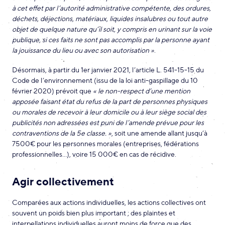
à cet effet par l’autorité administrative compétente, des ordures,
déchets, déjections, matériaux, liquides insalubres ou tout autre
objet de quelque nature qu’il soit, y compris en urinant sur la voie
publique, si ces faits ne sont pas accomplis par la personne ayant
la jouissance du lieu ou avec son autorisation »
.
Désormais, à partir du 1er janvier 2021, l’article L. 541-15-15 du
Code de l’environnement (issu de la loi anti-gaspillage du 10
février 2020) prévoit que
« le non-respect d’une mention
apposée faisant état du refus de la part de personnes physiques
ou morales de recevoir à leur domicile ou à leur siège social des
publicités non adressées est puni de l’amende prévue pour les
contraventions de la 5e classe. »
, soit une amende allant jusqu’à
7500€ pour les personnes morales (entreprises, fédérations
professionnelles…), voire 15 000€ en cas de récidive.
Agir collectivement
Comparées aux actions individuelles, les actions collectives ont
souvent un poids bien plus important ; des plaintes et
interpellations individuelles auront moins de force que des