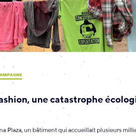
 CAMPAGNE
fashion, une catastrophe écolog
e
na Plaza, un bâtiment qui accueillait plusieurs milli