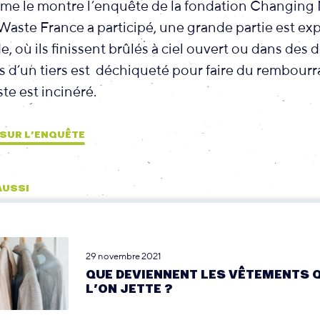
mme le montre l’enquête de la fondation Changing M
Waste France a participé, une grande partie est exp
 où ils finissent brûlés à ciel ouvert ou dans des
ès d’un tiers est déchiqueté pour faire du rembour
este est incinéré.
 SUR L’ENQUÊTE
 AUSSI
29 novembre 2021
QUE DEVIENNENT LES VÊTEMENTS 
L’ON JETTE ?