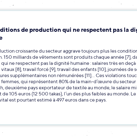
ditions de production qui ne respectent pas la di
e
uction croissante du secteur aggrave toujours plus les conditio
. 150 milliards de vêtements sont produits chaque année [7], d
 qui ne respectent pas la dignité humaine : salaires très en deçà
taux [8], travail forcé [9], travail des enfants [10], journées de 
ures supplémentaires non rémunérées [11]… Ces violations tou
s femmes, qui représentent 80% de la main-d’œuvre du secteur 
h, deuxième pays exportateur de textile au monde, le salaire 
t de 105 euros (12 500 takas), l’un des plus faibles au monde. Le 
tal est pourtant estimé à 497 euros dans ce pays.