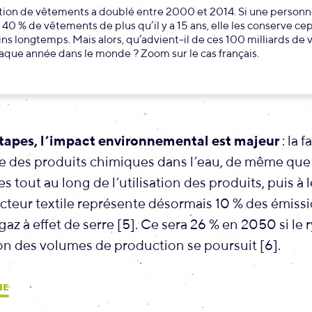
tion de vêtements a doublé entre 2000 et 2014. Si une person
40 % de vêtements de plus qu’il y a 15 ans, elle les conserve c
ns longtemps. Mais alors, qu’advient-il de ces 100 milliards de
que année dans le monde ? Zoom sur le cas français.
étapes, l’impact environnemental est majeur
: la 
che des produits chimiques dans l’eau, de même que
 tout au long de l’utilisation des produits, puis à le
ecteur textile représente désormais 10 % des émiss
az à effet de serre [5]. Ce sera 26 % en 2050 si le
n des volumes de production se poursuit [6].
NE