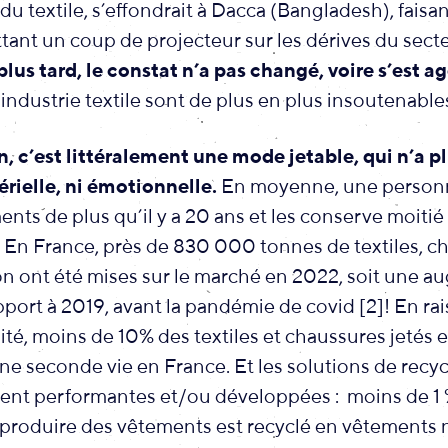
 du textile, s’effondrait à Dacca (Bangladesh), faisa
tant un coup de projecteur sur les dérives du secte
plus tard, le constat n’a pas changé, voire s’est a
’industrie textile sont de plus en plus insoutenable
on, c’est littéralement une mode jetable, qui n’a 
érielle, ni émotionnelle.
En moyenne, une person
ts de plus qu’il y a 20 ans et les conserve moiti
. En France, près de 830 000 tonnes de textiles, c
on ont été mises sur le marché en 2022, soit une 
port à 2019, avant la pandémie de covid [2]! En rai
té, moins de 10% des textiles et chaussures jetés e
e seconde vie en France. Et les solutions de recy
ent performantes et/ou développées : moins de 1 %
 produire des vêtements est recyclé en vêtements n