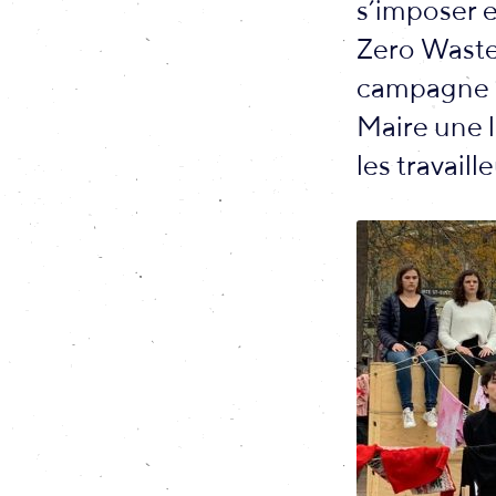
s’imposer 
Zero Waste
campagne “
Maire une l
les travaill