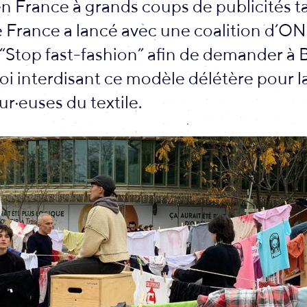
en France à grands coups de publicités 
 France a lancé avec une coalition d’ON
Stop fast-fashion” afin de demander à 
oi interdisant ce modèle délétère pour l
eur·euses du textile.