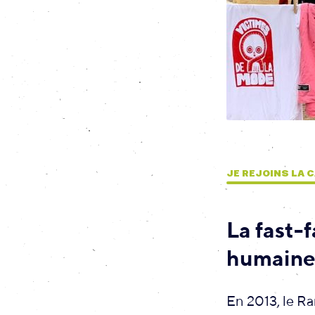
JE REJOINS LA
La fast-
humain
En 2013, le Ra