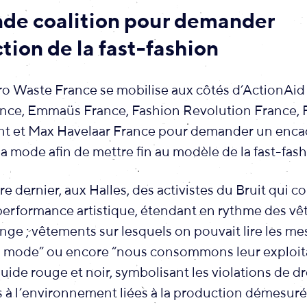
de coalition pour demander
ction de la fast-fashion
ro Waste France se mobilise aux côtés d’ActionAid
rance, Emmaüs France, Fashion Revolution France,
t et Max Havelaar France pour demander un enc
 la mode afin de mettre fin au modèle de la fast-fash
 dernier, aux Halles, des activistes du Bruit qui co
erformance artistique, étendant en rythme des vê
inge ; vêtements sur lesquels on pouvait lire les me
la mode” ou encore “nous consommons leur exploita
uide rouge et noir, symbolisant les violations de d
es à l’environnement liées à la production démesur