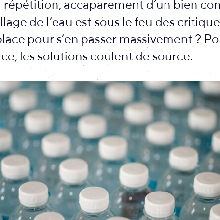
à répétition, accaparement d’un bien 
lage de l’eau est sous le feu des critiqu
place pour s’en passer massivement ? Po
e, les solutions coulent de source.