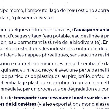
cipe même, l’embouteillage de l’eau est une aberra
le, à plusieurs niveaux :
 pour quelques entreprises privées, d’
accaparer un
ent d’usages vitaux (eau potable, eau destinée à p
ion, eau permettant la survie de la biodiversité). E
e et de restrictions, les industriels continuent de
nt dans les nappes phréatiques, sans aucune restri
source naturelle commune est ensuite emballée d
, qui sera, au mieux, recyclé avec une perte de mati
de particules de plastiques, au pire, brûlé, enfoui 
et emballage plastique contribue à contaminer cet
mmédiate, par un processus de dégradation au cont
enfin de
transporter une ressource locale sur des c
ers de kilomètres
(via les exportations mondiales) 