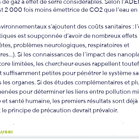
 de gaz à effet de serre considérables. Selon l’ADE
st 2 000 fois moins émettrice de CO2 que l’eau en b
vironnementaux s’ajoutent des coûts sanitaires : l
tiques est soupçonnée d’avoir de nombreux effets 
ètes, problèmes neurologiques, respiratoires et
res…). Si les connaissances de l’impact des nanopla
ore limitées, les chercheur·euses rappellent toute
t suffisamment petites pour pénétrer le système sa
 les organes. Si des études complémentaires et pl
enées pour déterminer les liens entre pollution mi
et santé humaine, les premiers résultats sont déjà 
t le principe de précaution devrait prévaloir.
 AUSSI