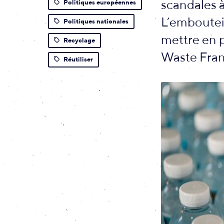
scandales 
Politiques européennes
L’embouteil
Politiques nationales
mettre en 
Recyclage
Waste Franc
Réutiliser