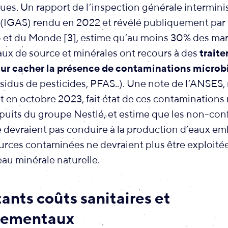
es. Un rapport de l’inspection générale interminis
l (IGAS) rendu en 2022 et révélé publiquement pa
o et du Monde [3], estime qu’au moins 30% des ma
aux de source et minérales ont recours à des
trait
ur cacher la présence de contaminations microb
sidus de pesticides, PFAS..). Une note de l’ANSES,
en octobre 2023, fait état de ces contaminations 
uits du groupe Nestlé, et estime que les non-con
 devraient pas conduire à la production d’eaux emb
sources contaminées ne devraient plus être exploité
eau minérale naturelle.
ants coûts sanitaires et
nementaux