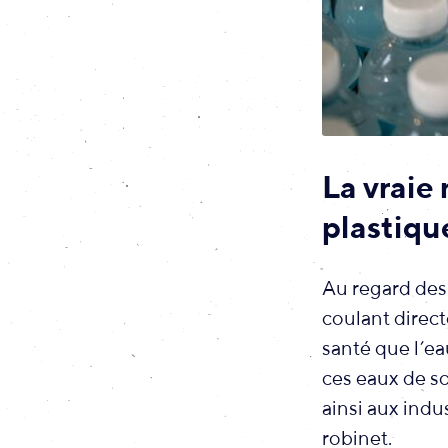
La vraie 
plastiqu
Au regard des 
coulant direct
santé que l’e
ces eaux de so
ainsi aux indu
robinet.