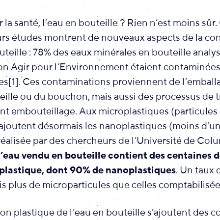
 la santé, l’eau en bouteille ? Rien n’est moins sû
urs études montrent de nouveaux aspects de la co
uteille : 78% des eaux minérales en bouteille anal
tion Agir pour l’Environnement étaient contaminées
es[1]. Ces contaminations proviennent de l’emball
teille ou du bouchon, mais aussi des processus de 
ant embouteillage. Aux microplastiques (particules
’ajoutent désormais les nanoplastiques (moins d’un
réalisée par des chercheurs de l’Université de Colu
d’eau vendu en bouteille contient des centaines d
 plastique, dont 90% de nanoplastiques
. Un taux 
is plus de microparticules que celles comptabilisée
ion plastique de l’eau en bouteille s’ajoutent des 