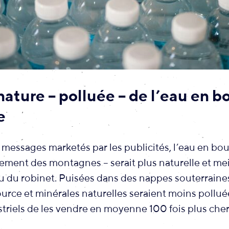
nature – polluée – de l’eau en b
e
messages marketés par les publicités, l’eau en bout
ement des montagnes – serait plus naturelle et mei
au du robinet. Puisées dans des nappes souterraine
urce et minérales naturelles seraient moins pollu
striels de les vendre en moyenne 100 fois plus che