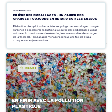
15 novembre 2023
FILIÈRE REP EMBALLAGES : UN CAHIER DES
CHARGES TOUJOURS EN RETARD SUR LES ENJEUX
Réduction, réemploi, collecte, tri et recyclage des emballages : malgré
l’urgence d’accélérer la réduction à la source des emballages à usage
unique et la transition vers le réemploi, le nouveau cahier des charges
de la filière REP emballages ménagers échoue une fois de plus à
attaquer ces enjeux cruciaux.
PROJET
EN FINIR AVEC LA POLLUTION
PLASTIQUE