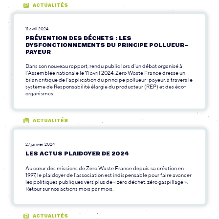
ACTUALITÉS
11 avril 2024
PRÉVENTION DES DÉCHETS : LES
DYSFONCTIONNEMENTS DU PRINCIPE POLLUEUR-
PAYEUR
Dans son nouveau rapport, rendu public lors d’un débat organisé à
l’Assemblée nationale le 11 avril 2024, Zero Waste France dresse un
bilan critique de l’application du principe pollueur-payeur, à travers le
système de Responsabilité élargie du producteur (REP) et des éco-
organismes.
ACTUALITÉS
27 janvier 2024
LES ACTUS PLAIDOYER DE 2024
Au cœur des missions de Zero Waste France depuis sa création en
1997, le plaidoyer de l’association est indispensable pour faire avancer
les politiques publiques vers plus de « zéro déchet, zéro gaspillage ».
Retour sur nos actions mois par mois.
ACTUALITÉS