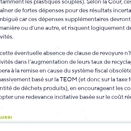
tamment les plastiques souples). Selon la Cour, ce
aîner de fortes dépenses pour des résultats incerta
ambiguë car ces dépenses supplémentaires devront 
anière ou d’une autre, et risquent logiquement de
vités.
ette éventuelle absence de clause de revoyure n
tivités dans l’augmentation de leurs taux de recycla
ipera à la remise en cause du système fiscal obsolèt
assivement basé sur la TEOM (et donc sur la taxe f
ntité de déchets produits), en encourageant les col
pter une redevance incitative basée sur le coût rée
 AUSSI