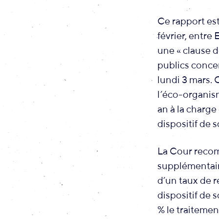
Ce rapport es
février, entre
une « clause 
publics conce
lundi 3 mars. 
l’éco-organis
an à la charge
dispositif de s
La Cour recom
supplémentaire
d’un taux de r
dispositif de 
% le traitemen