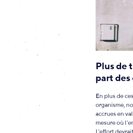
Plus de 
part des
En plus de ces
organisme, no
accrues en val
mesure où l’en
L’effort devra