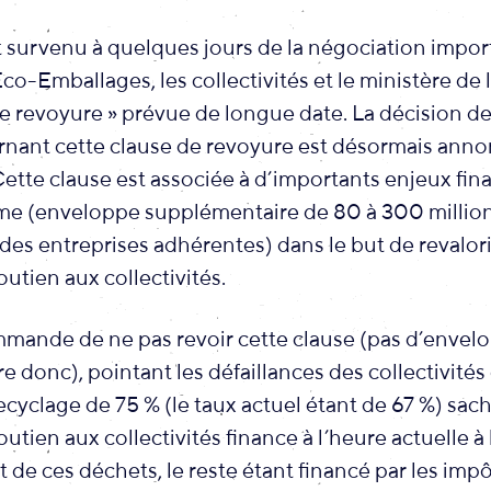
t survenu à quelques jours de la négociation impor
 Eco-Emballages, les collectivités et le ministère de 
de revoyure » prévue de longue date. La décision d
rnant cette clause de revoyure est désormais anno
Cette clause est associée à d’importants enjeux fin
me (enveloppe supplémentaire de 80 à 300 million
 des entreprises adhérentes) dans le but de revalori
outien aux collectivités.
mande de ne pas revoir cette clause (pas d’envel
 donc), pointant les défaillances des collectivités 
ecyclage de 75 % (le taux actuel étant de 67 %) sac
soutien aux collectivités finance à l’heure actuelle 
t de ces déchets, le reste étant financé par les imp