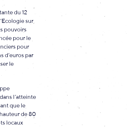
tante du 12
l’Ecologie sur
es pouvoirs
ncée pour le
anciers pour
s d’euros par
ser le
oppe
dans l’atteinte
hant que le
à hauteur de 80
ôts locaux