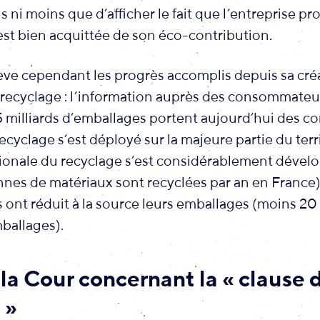
us ni moins que d’afficher le fait que l’entreprise p
est bien acquittée de son éco-contribution.
lève cependant les progrès accomplis depuis sa cré
 recyclage : l’information auprès des consommateur
 milliards d’emballages portent aujourd’hui des c
 recyclage s’est déployé sur la majeure partie du terri
ationale du recyclage s’est considérablement dével
nnes de matériaux sont recyclées par an en France) 
s ont réduit à la source leurs emballages (moins 20
ballages).
 la Cour concernant la « clause 
 »