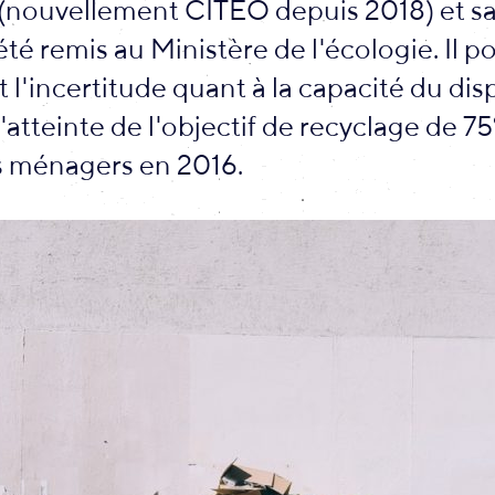
(nouvellement CITEO depuis 2018) et sa 
té remis au Ministère de l'écologie. Il p
'incertitude quant à la capacité du disp
'atteinte de l'objectif de recyclage de 7
 ménagers en 2016.