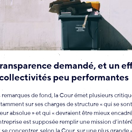
transparence demandé, et un eff
 collectivités peu performantes
 remarques de fond, la Cour émet plusieurs critiqu
tamment sur ses charges de structure « qui se son
eur absolue » et qui « devraient être mieux encadré
treprise est supposée remplir une mission d’intérê
it se concentrer, selon la Cour, sur une plus grande