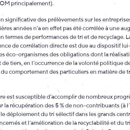
M principalement).
n significative des prélèvements sur les entrepris
ières années n’a en effet pas été corrélée à une a
en termes de performances de tri et de recyclage. 
nce de corrélation directe est due au dispositif lu
 les éco-organismes des obligations dont la réalisa
 de tiers, en l’occurrence de la volonté politique de
et du comportement des particuliers en matière de tr
lière est susceptible d’accomplir de nombreux progr
 la récupération des 5 % de non-contribuants (à l
 le déploiement du tri sélectif dans les grands cent
cernés et l’amélioration de la recyclabilité et du tr