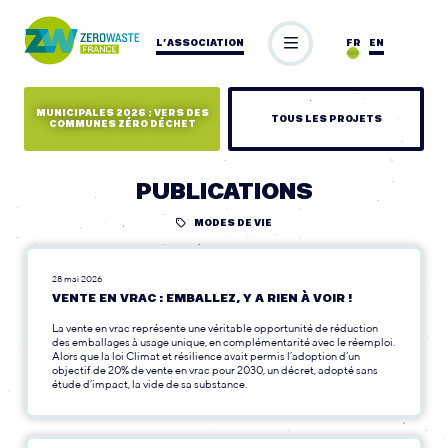
L’ASSOCIATION
FR
EN
MUNICIPALES 2026 : VERS DES
TOUS LES PROJETS
COMMUNES ZÉRO DÉCHET
PUBLICATIONS
MODES DE VIE
28 mai 2026
VENTE EN VRAC : EMBALLEZ, Y A RIEN À VOIR !
La vente en vrac représente une véritable opportunité de réduction
des emballages à usage unique, en complémentarité avec le réemploi.
Alors que la loi Climat et résilience avait permis l’adoption d’un
objectif de 20% de vente en vrac pour 2030, un décret, adopté sans
étude d’impact, la vide de sa substance.