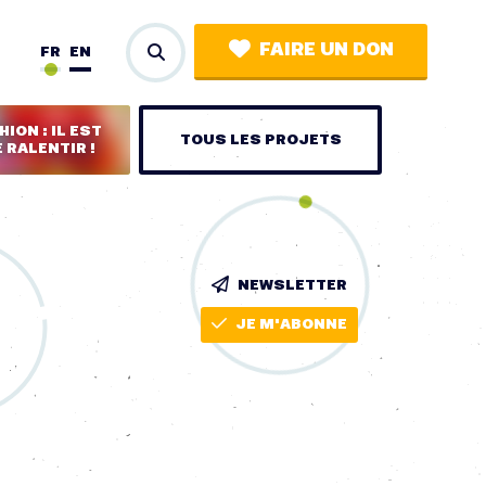
FAIRE UN DON
FR
EN
ION : IL EST
TOUS LES PROJETS
 RALENTIR !
NEWSLETTER
JE M'ABONNE