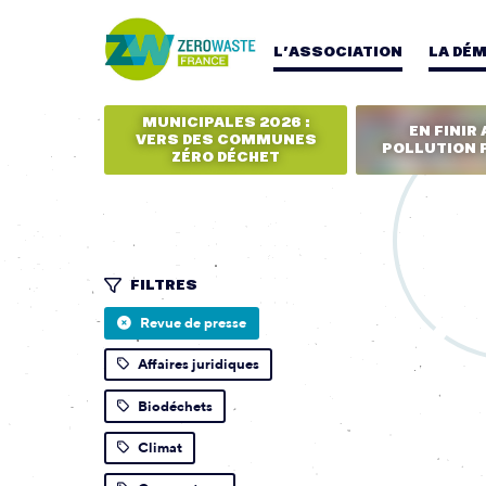
L’ASSOCIATION
LA DÉ
MUNICIPALES 2026 :
EN FINIR 
VERS DES COMMUNES
POLLUTION 
ZÉRO DÉCHET
FILTRES
Revue de presse
Affaires juridiques
Biodéchets
Climat