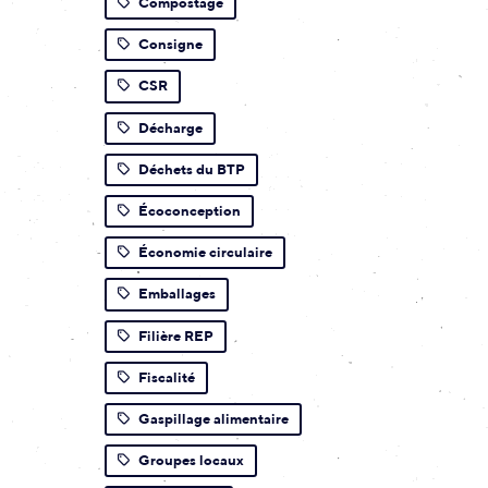
Compostage
Consigne
CSR
Décharge
Déchets du BTP
Écoconception
Économie circulaire
Emballages
Filière REP
Fiscalité
Gaspillage alimentaire
Groupes locaux