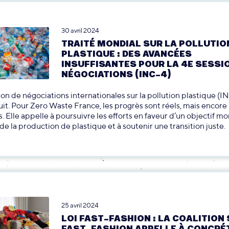
30 avril 2024
TRAITÉ MONDIAL SUR LA POLLUTIO
PLASTIQUE : DES AVANCÉES
INSUFFISANTES POUR LA 4E SESSI
NÉGOCIATIONS (INC-4)
ion de négociations internationales sur la pollution plastique (IN
nuit. Pour Zero Waste France, les progrès sont réels, mais encore
s. Elle appelle à poursuivre les efforts en faveur d’un objectif m
de la production de plastique et à soutenir une transition juste.
25 avril 2024
LOI FAST-FASHION : LA COALITION
FAST-FASHION APPELLE À CONCRÉ