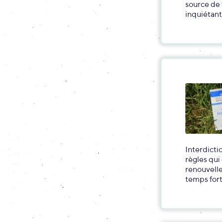
source de 
inquiétant
Interdicti
règles qui
renouvell
temps fort