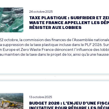
24 octobre 2025
TAXE PLASTIQUE : SURFRIDER ET Z
WASTE FRANCE APPELLENT LES DÉ
RÉSISTER AUX LOBBIES
2 octobre, la commission des finances de l’Assemblée nationale
la suppression de la taxe plastique incluse dans le PLF 2026. Sur
 Europe et Zero Waste France dénoncent l’influence des lobbi
au maintien de la taxe dans le projet de loi, ainsi qu’à une hauss
13 octobre 2025
BUDGET 2026 : L’ENJEU D’UNE FISC
INCITATIVE POUR RÉDUIRE LES DÉC