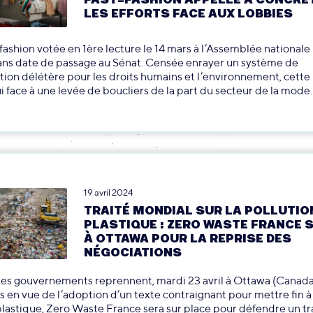
LES EFFORTS FACE AUX LOBBIES
t-fashion votée en 1ère lecture le 14 mars à l’Assemblée nationale
ans date de passage au Sénat. Censée enrayer un système de
ion délétère pour les droits humains et l’environnement, cette l
i face à une levée de boucliers de la part du secteur de la mode.
19 avril 2024
TRAITÉ MONDIAL SUR LA POLLUTIO
PLASTIQUE : ZERO WASTE FRANCE 
À OTTAWA POUR LA REPRISE DES
NÉGOCIATIONS
les gouvernements reprennent, mardi 23 avril à Ottawa (Canada)
s en vue de l’adoption d’un texte contraignant pour mettre fin à 
plastique, Zero Waste France sera sur place pour défendre un tr