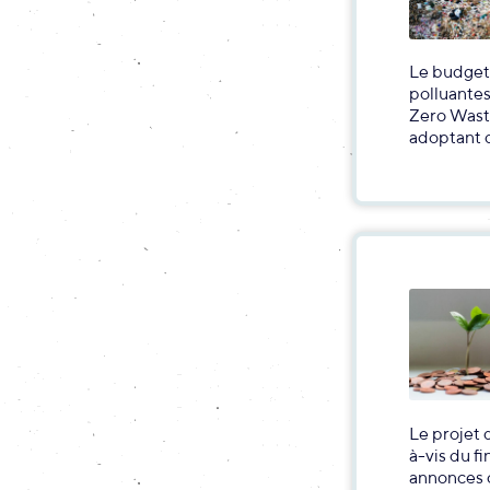
Le budget 
polluantes
Zero Waste
adoptant d
Le projet 
à-vis du f
annonces c