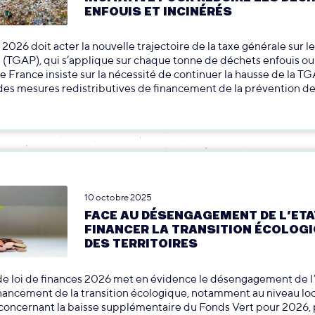
ENFOUIS ET INCINÉRÉS
2026 doit acter la nouvelle trajectoire de la taxe générale sur le
 (TGAP), qui s’applique sur chaque tonne de déchets enfouis ou 
 France insiste sur la nécessité de continuer la hausse de la TG
es mesures redistributives de financement de la prévention de
10 octobre 2025
FACE AU DÉSENGAGEMENT DE L’ETA
FINANCER LA TRANSITION ÉCOLOG
DES TERRITOIRES
de loi de finances 2026 met en évidence le désengagement de l’
inancement de la transition écologique, notamment au niveau loc
oncernant la baisse supplémentaire du Fonds Vert pour 2026, 