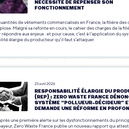
NÉCESSITÉ DE REPENSER SON
FONCTIONNEMENT
uantités de vêtements commercialisés en France, la filière des
plose. Malgré sa refonte en cours, le cahier des charges de la fili
 répondre aux enjeux : et pour cause, c’est à l’application du s
lité élargie du producteur qu’il faut s’attaquer.
23 avril 2026
RESPONSABILITÉ ÉLARGIE DU PRO
(REP) : ZERO WASTE FRANCE DÉNON
SYSTÈME “POLLUEUR-DÉCIDEUR” E
DEMANDE UNE RÉFORME EN PROFO
près une première alerte sur les dysfonctionnements du princi
ayeur, Zero Waste France publie un nouveau rapport qui attes