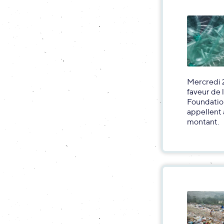
Mercredi 2
faveur de 
Foundation
appellent 
montant.