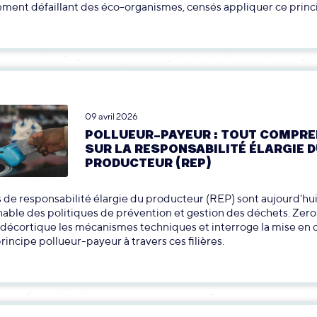
ment défaillant des éco-organismes, censés appliquer ce princ
09 avril 2026
POLLUEUR-PAYEUR : TOUT COMPR
SUR LA RESPONSABILITÉ ÉLARGIE 
PRODUCTEUR (REP)
es de responsabilité élargie du producteur (REP) sont aujourd'hui
able des politiques de prévention et gestion des déchets. Zer
 décortique les mécanismes techniques et interroge la mise en
principe pollueur-payeur à travers ces filières.