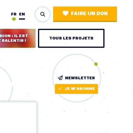
FAIRE UN DON
FR
EN
ION : IL EST
TOUS LES PROJETS
 RALENTIR !
NEWSLETTER
JE M'ABONNE