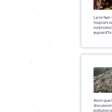
La loi fas
toujours s
surproduct
aujourd’hu
Alors que 
discussion
pollution 