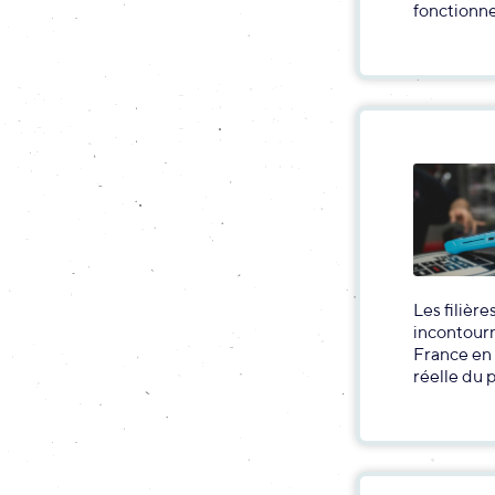
fonctionne
Les filièr
incontourn
France en
réelle du 