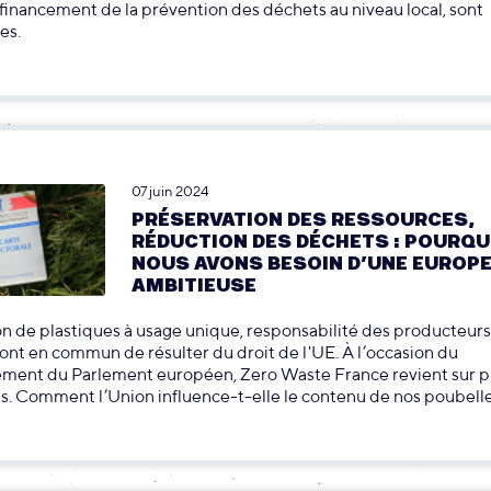
financement de la prévention des déchets au niveau local, sont
es.
07 juin 2024
PRÉSERVATION DES RESSOURCES,
RÉDUCTION DES DÉCHETS : POURQU
NOUS AVONS BESOIN D’UNE EUROP
AMBITIEUSE
on de plastiques à usage unique, responsabilité des producteurs 
 ont en commun de résulter du droit de l'UE. À l’occasion du
ement du Parlement européen, Zero Waste France revient sur p
s. Comment l’Union influence-t-elle le contenu de nos poubelle