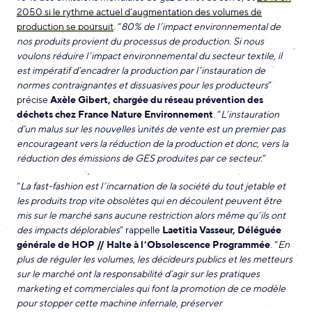
2050 si le rythme actuel d’augmentation des volumes de
production se poursuit
. “
80% de l’impact environnemental de
nos produits provient du processus de production. Si nous
voulons réduire l’impact environnemental du secteur textile, il
est impératif d’encadrer la production par l’instauration de
normes contraignantes et dissuasives pour les producteurs
”
précise
Axèle Gibert, chargée du réseau prévention des
déchets chez France Nature Environnement
. “
L’instauration
d’un malus sur les nouvelles unités de vente est un premier pas
encourageant vers la réduction de la production et donc, vers la
réduction des émissions de GES produites par ce secteur.
”
“
La fast-fashion est l’incarnation de la société du tout jetable et
les produits trop vite obsolètes qui en découlent peuvent être
mis sur le marché sans aucune restriction alors même qu’ils ont
des impacts déplorables
” rappelle
Laetitia Vasseur, Déléguée
générale de HOP // Halte à l’Obsolescence Programmée
. “
En
plus de réguler les volumes, les décideurs publics et les metteurs
sur le marché ont la responsabilité d’agir sur les pratiques
marketing et commerciales qui font la promotion de ce modèle
pour stopper cette machine infernale, préserver