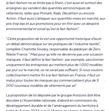
la fast-fashion ne se limite pas à Shein, c’est aussi et surtout des
enseignes qui vendent des quantités astronomiques de
vêtements, telles que Primark, Kiabi, Décathlon ou encore
Action
.
Il faut aussi s’attaquer aux quantités mises en marché, aux
prix trop bas et aux promotions pour en finir avec ce désastre
environnemental et social qu’est la fast-fashion”.
“
Cette proposition de loi est une opportunité historique d’avoir
un débat démocratique sur les pratiques de l’industrie textile
”,
complète Charlotte Soulary, responsable du plaidoyer de Zero
Waste France. “
Mais pour qu’elle ne devienne pas une occasion
manquée, il faut définir la fast-fashion : par exemple, sanctionner
uniquement les entreprises qui mettent plus de 1 000 modèles
par jour sur le marché, ce ne serait pas suffisant. Si nous voulons
collectivement mettre fin à la fast-fashion en France, il faut un
malus pour toutes les marques qui commercialisent plus de 5
000 nouveaux modèles de vêtements par an
”.
La proposition de loi déposée par le groupe Horizons doit être
discutée à l’Assemblée nationale, d’abord en commission du
développement durable et de l’aménagement du territoire à
partir du 5 mars 2024, puis le 14 mars en séance publique, lors de