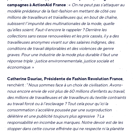
campagnes à ActionAid France
: «
On ne peut pas s’attaquer au
modèle prédateur de la fast-fashion en mettant de côté ces
millions de travailleurs et travailleuses qui, en bout de chaîne,
subissent l’impunité des multinationales de la mode, quelle
qu’elles soient. Faut-il encore le rappeler ? Derrière les
collections sans cesse renouvelées et les prix cassés, il y a des
travailleuses anonymes vivant sur des salaires indignes, des
conditions de travail déplorables et des violences de genre
graves. Pour une industrie de la mode plus durable il faut une
réponse triple : justice environnementale, justice sociale et
économique
. »
Catherine Dauriac, Présidente de Fashion Revolution France
,
renchérit : “
Nous sommes face à un choix de civilisation. Avons-
nous encore envie de voir plus de 60 millions d’enfants au travail,
des millions de travailleuses et de travailleurs du textile contraints
au travail forcé ou à l’esclavage ? Tout cela pour qu’ici la
consommation s’accélère poussée par une surproduction
délétère et une publicité toujours plus agressive ? La
responsabilité en incombe aux marques. Notre devoir est de les
stopper dans cette course effrénée qui ne respecte ni la planète