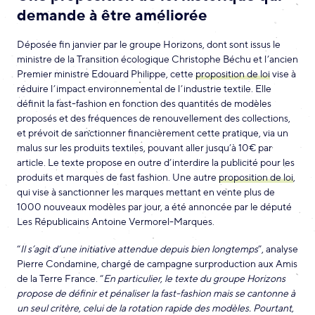
demande à être améliorée
Déposée fin janvier par le groupe Horizons, dont sont issus le
ministre de la Transition écologique Christophe Béchu et l’ancien
Premier ministre Edouard Philippe, cette
proposition de loi
vise à
réduire l’impact environnemental de l’industrie textile. Elle
définit la fast-fashion en fonction des quantités de modèles
proposés et des fréquences de renouvellement des collections,
et prévoit de sanctionner financièrement cette pratique, via un
malus sur les produits textiles, pouvant aller jusqu’à 10€ par
article. Le texte propose en outre d’interdire la publicité pour les
produits et marques de fast fashion. Une autre
proposition de loi
,
qui vise à sanctionner les marques mettant en vente plus de
1000 nouveaux modèles par jour, a été annoncée par le député
Les Républicains Antoine Vermorel-Marques.
“
Il s’agit d’une initiative attendue depuis bien longtemps
”, analyse
Pierre Condamine, chargé de campagne surproduction aux Amis
de la Terre France. “
En particulier, le texte du groupe Horizons
propose de définir et pénaliser la fast-fashion mais se cantonne à
un seul critère, celui de la rotation rapide des modèles. Pourtant,