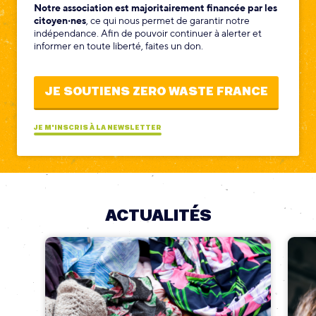
Notre association est majoritairement financée par les
citoyen‧nes
, ce qui nous permet de garantir notre
indépendance. Afin de pouvoir continuer à alerter et
informer en toute liberté, faites un don.
JE SOUTIENS ZERO WASTE FRANCE
JE M'INSCRIS À LA NEWSLETTER
ACTUALITÉS