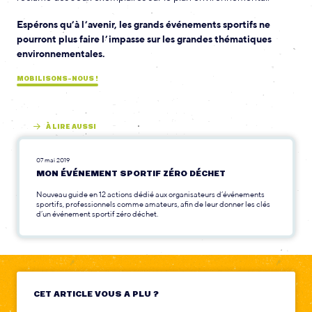
Espérons qu’à l’avenir, les grands événements sportifs ne
pourront plus faire l’impasse sur les grandes thématiques
environnementales.
MOBILISONS-NOUS !
À LIRE AUSSI
07 mai 2019
MON ÉVÉNEMENT SPORTIF ZÉRO DÉCHET
Nouveau guide en 12 actions dédié aux organisateurs d’événements
sportifs, professionnels comme amateurs, afin de leur donner les clés
d’un événement sportif zéro déchet.
CET ARTICLE VOUS A PLU ?