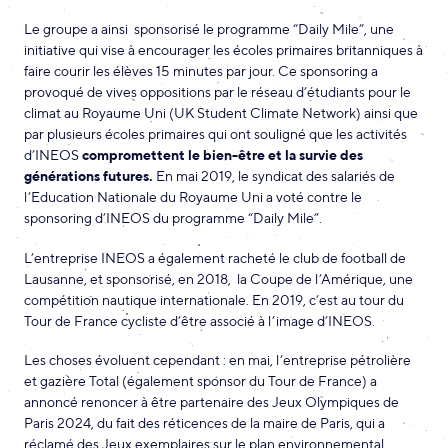
Le groupe a ainsi sponsorisé le programme “Daily Mile”, une
initiative qui vise à encourager les écoles primaires britanniques à
faire courir les élèves 15 minutes par jour. Ce sponsoring a
provoqué de vives oppositions par le réseau d’étudiants pour le
climat au Royaume Uni (UK Student Climate Network) ainsi que
par plusieurs écoles primaires qui ont souligné que les activités
d’INEOS
compromettent le bien-être et la survie des
générations futures.
En mai 2019, le syndicat des salariés de
l’Education Nationale du Royaume Uni a voté contre le
sponsoring d’INEOS du programme “Daily Mile”.
L’entreprise INEOS a également racheté le club de football de
Lausanne, et sponsorisé, en 2018, la Coupe de l’Amérique, une
compétition nautique internationale. En 2019, c’est au tour du
Tour de France cycliste d’être associé à l’image d’INEOS.
Les choses évoluent cependant : en mai, l’entreprise pétrolière
et gazière Total (également sponsor du Tour de France) a
annoncé renoncer à être partenaire des Jeux Olympiques de
Paris 2024, du fait des réticences de la maire de Paris, qui a
réclamé des Jeux exemplaires sur le plan environnemental.