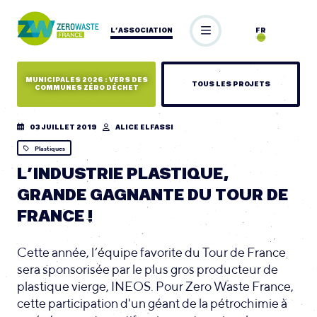
L’ASSOCIATION
FR
MUNICIPALES 2026 : VERS DES
TOUS LES PROJETS
COMMUNES ZÉRO DÉCHET
03 JUILLET 2019
ALICE ELFASSI
Plastiques
L’INDUSTRIE PLASTIQUE,
GRANDE GAGNANTE DU TOUR DE
FRANCE !
Cette année, l’équipe favorite du Tour de France
sera sponsorisée par le plus gros producteur de
plastique vierge, INEOS. Pour Zero Waste France,
cette participation d'un géant de la pétrochimie à