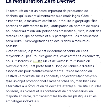
La restauration Zéro Déchet
La restauration est un poste important de production de
déchets, qu’ils soient alimentaires ou d’emballages. Côté
alimentaire, le maximum est fait pour réduire le gaspillage : des
portions de différentes tailles, l’anticipation du nombre de repas
pour coller au mieux aux personnes présentes sur site, le don des
restes à l’équipe bénévole et aux participants. Les repas seront
par ailleurs 100% végétariens et locaux dans la mesure du
possible!
Côté vaisselle, le jetable est évidemment banni, qu’il soit
recyclable ou pas. Pour les gobelets, les assiettes et les couverts,
nous utiliserons le
Ouikit
, un kit de vaisselle réutilisable en
plastique dur qui est prêté tout au long de l’année à d’autres
associations pour d’autres événements. Pas de mention du
Festival Zero Waste sur les gobelets, l’objectif n’étant pas d’en
faire un objet promotionnel à ramener chez soi, mais bien une
alternative à la production de déchets jetables sur le site. Pour les
boissons, les pichets et les contenants de grandes tailles, en
majorité en verre, remplaceront les bouteilles plastiques et les
emballages individuels.