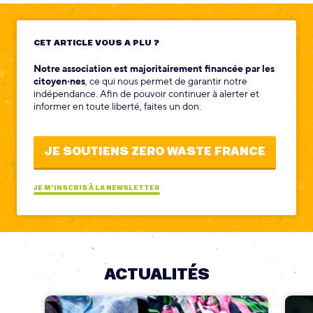
CET ARTICLE VOUS A PLU ?
Notre association est majoritairement financée par les
citoyen‧nes
, ce qui nous permet de garantir notre
indépendance. Afin de pouvoir continuer à alerter et
informer en toute liberté, faites un don.
JE SOUTIENS ZERO WASTE FRANCE
JE M'INSCRIS À LA NEWSLETTER
ACTUALITÉS