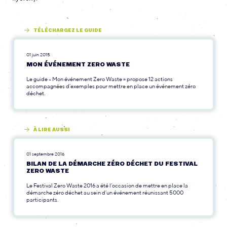
TÉLÉCHARGEZ LE GUIDE
01 juin 2015
MON ÉVÉNEMENT ZERO WASTE
Le guide « Mon événement Zero Waste » propose 12 actions
accompagnées d’exemples pour mettre en place un événement zéro
déchet.
À LIRE AUSSI
01 septembre 2016
BILAN DE LA DÉMARCHE ZÉRO DÉCHET DU FESTIVAL
ZERO WASTE
Le Festival Zero Waste 2016 a été l’occasion de mettre en place la
démarche zéro déchet au sein d’un événement réunissant 5000
participants.