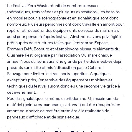
Le Festival Zero Waste réunit de nombreux espaces
thématiques, trois scènes et plusieurs expositions. Les besoins
en mobilier pour la scénographie et en signalétique sont donc
nombreux. Plusieurs personnes ont donc travaillé en amont pour
repérer et récupérer des équipements de seconde main, mais
aussi pour penser à l’après festival. Ainsi, nous avons privilégié le
prêt auprès de structures telles que l’entreprise Expace,
Emmaüs Défi, Ecoburo et réemployons plusieurs éléments du
Ouishare Fest, organisé par l’association Ouishare chaque
année. Nous utilisons aussi une grande partie des meubles déjà
présents sur le site et mis à disposition par le Cabaret
Sauvage pour limiter les transports superflus. A quelques
exceptions près, l’ensemble des équipements mobiliers et
techniques du festival auront donc eu une seconde vie grâce à
cet événement.
Pour la signalétique, le même esprit domine. Un maximum de
matériel (peintures, panneaux, cartons…) ont été récupérés en
amont pour servir de matière première à la réalisation de
panneaux d’affichage et de signalétique.