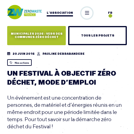
L’ASSOCIATION
FR
MUNICIPALES 2026 : VERS DES
TOUS LES PROJETS
COMMUNES ZÉRO DÉCHET
20 JUIN 2016
PAULINE DEBRABANDERE
Nos actions
UN FESTIVAL À OBJECTIF ZÉRO
DÉCHET, MODE D’EMPLOI
Un événement est une concentration de
personnes, de matériel et d’énergies réunis en un
même endroit pour une période limitée dans le
temps. Pour tout savoir sur la démarche zéro
déchet du Festival !