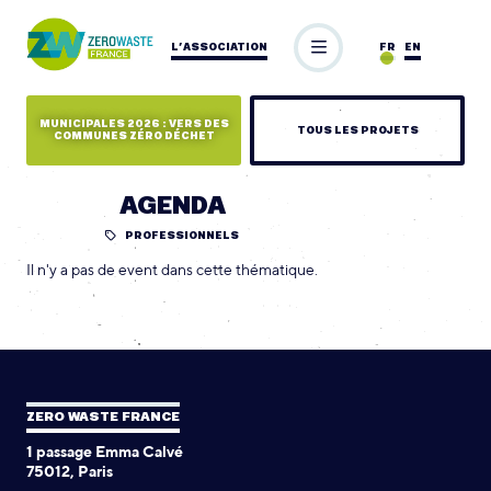
L’ASSOCIATION
FR
EN
MUNICIPALES 2026 : VERS DES
TOUS LES PROJETS
COMMUNES ZÉRO DÉCHET
AGENDA
PROFESSIONNELS
Il n'y a pas de event dans cette thématique.
ZERO WASTE FRANCE
1 passage Emma Calvé
75012, Paris