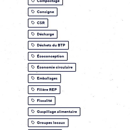
Compostage
Consigne
CSR
Décharge
Déchets du BTP
Écoconception
Économie circulaire
Emballages
Filière REP
Fiscalité
Gaspillage alimentaire
Groupes locaux