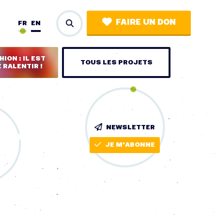
FAIRE UN DON
FR
EN
ION : IL EST
TOUS LES PROJETS
 RALENTIR !
NEWSLETTER
JE M'ABONNE