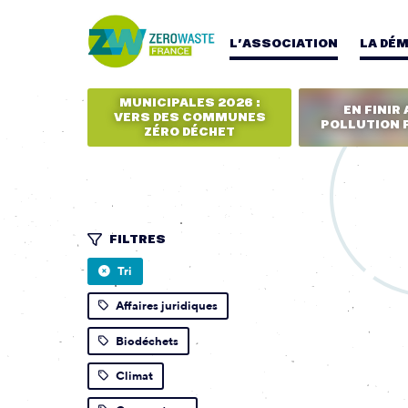
L’ASSOCIATION
LA DÉ
MUNICIPALES 2026 :
EN FINIR 
VERS DES COMMUNES
POLLUTION 
ZÉRO DÉCHET
FILTRES
Tri
Affaires juridiques
Biodéchets
Climat