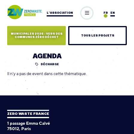
L’ASSOCIATION
FR
EN
MUNICIPALES 2026 : VERS DES
TOUS LES PROJETS
COMMUNES ZÉRO DÉCHET
AGENDA
DÉCHARGE
Il n'y a pas de event dans cette thématique.
ZERO WASTE FRANCE
1 passage Emma Calvé
75012, Paris