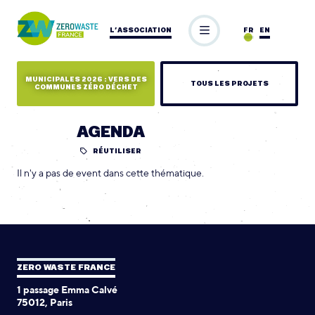
L’ASSOCIATION
FR
EN
MUNICIPALES 2026 : VERS DES
TOUS LES PROJETS
COMMUNES ZÉRO DÉCHET
AGENDA
RÉUTILISER
Il n'y a pas de event dans cette thématique.
ZERO WASTE FRANCE
1 passage Emma Calvé
75012, Paris