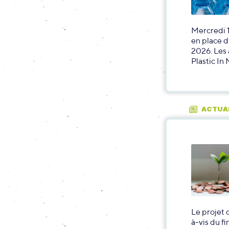
Mercredi 1
en place d
2026. Les 
Plastic In
ACTUA
Le projet 
à-vis du f