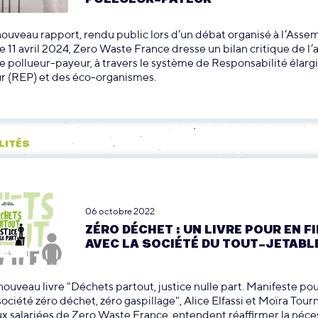
ouveau rapport, rendu public lors d’un débat organisé à l’Asse
le 11 avril 2024, Zero Waste France dresse un bilan critique de l’
e pollueur-payeur, à travers le système de Responsabilité élarg
r (REP) et des éco-organismes.
LITÉS
06 octobre 2022
ZÉRO DÉCHET : UN LIVRE POUR EN FI
AVEC LA SOCIÉTÉ DU TOUT-JETABL
nouveau livre "Déchets partout, justice nulle part. Manifeste po
société zéro déchet, zéro gaspillage", Alice Elfassi et Moïra Tour
x salariées de Zero Waste France, entendent réaffirmer la néce