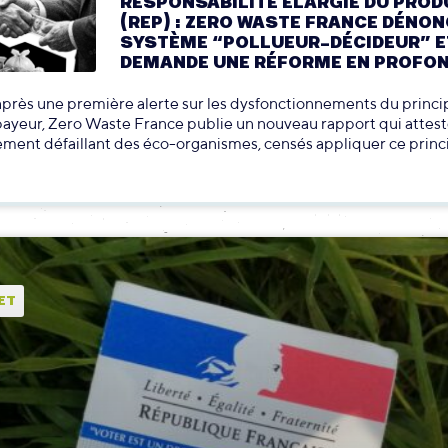
RESPONSABILITÉ ÉLARGIE DU PRO
(REP) : ZERO WASTE FRANCE DÉNON
SYSTÈME “POLLUEUR-DÉCIDEUR” E
DEMANDE UNE RÉFORME EN PROFO
près une première alerte sur les dysfonctionnements du princi
ayeur, Zero Waste France publie un nouveau rapport qui attes
ment défaillant des éco-organismes, censés appliquer ce princ
ET