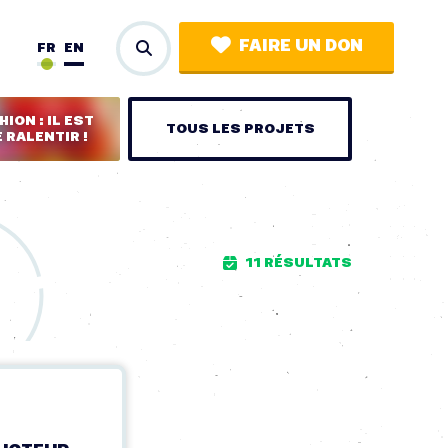
FAIRE UN DON
FR
EN
ION : IL EST
TOUS LES PROJETS
 RALENTIR !
11 RÉSULTATS