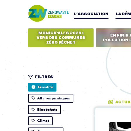
L’ASSOCIATION
LA DÉ
MUNICIPALES 2026 :
EN FINIR 
VERS DES COMMUNES
POLLUTION 
ZÉRO DÉCHET
FILTRES
Fiscalité
Affaires juridiques
ACTUA
Biodéchets
Climat