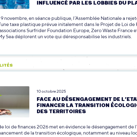
INFLUENCÉ PAR LES LOBBIES DU PL
9 novembre, en séance publique, l’Assemblée Nationale a rejet
’une taxe plastique prévue initalement dans le Projet de Loi de
associations Surfrider Foundation Europe, Zero Waste France e
 My Sea déplorent un vote qui déresponsabilise les industriels.
LITÉS
10 octobre 2025
FACE AU DÉSENGAGEMENT DE L’ETA
FINANCER LA TRANSITION ÉCOLOG
DES TERRITOIRES
de loi de finances 2026 met en évidence le désengagement de l’
inancement de la transition écologique, notamment au niveau loc