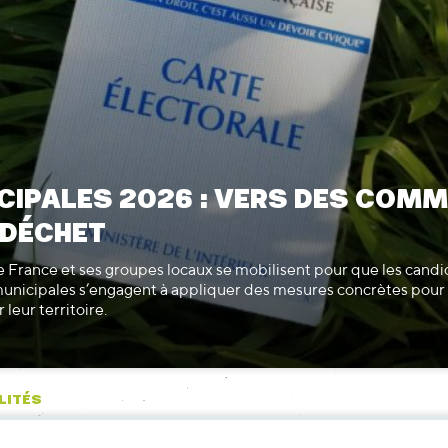
CIPALES 2026 : VERS DES COM
 DÉCHET
 France et ses groupes locaux se mobilisent pour que les candi
municipales s’engagent à appliquer des mesures concrètes pour 
 leur territoire.
LITÉS