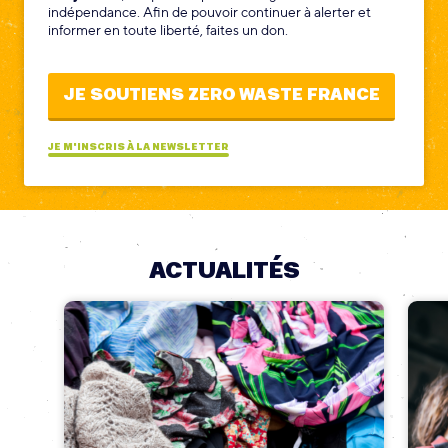
indépendance. Afin de pouvoir continuer à alerter et
informer en toute liberté, faites un don.
JE SOUTIENS ZERO WASTE FRANCE
JE M'INSCRIS À LA NEWSLETTER
ACTUALITÉS