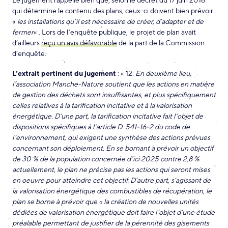
qui détermine le contenu des plans, ceux-ci doivent bien prévoir
«
les installations qu’il est nécessaire de créer, d’adapter et de
fermer
« . Lors de l’enquête publique, le projet de plan avait
d’ailleurs
reçu un avis défavorable
de la part de la Commission
d’enquête.
L’extrait pertinent du jugement
: « 12.
En deuxième lieu,
l’association Manche-Nature soutient que les actions en matière
de gestion des déchets sont insuffisantes, et plus spécifiquement
celles relatives à la tarification incitative et à la valorisation
énergétique. D’une part, la tarification incitative fait l’objet de
dispositions spécifiques à l’article D. 541-16-2 du code de
l’environnement, qui exigent une synthèse des actions prévues
concernant son déploiement. En se bornant à prévoir un objectif
de 30 % de la population concernée d’ici 2025 contre 2,8 %
actuellement, le plan ne précise pas les actions qui seront mises
en oeuvre pour atteindre cet objectif. D’autre part, s’agissant de
la valorisation énergétique des combustibles de récupération, le
plan se borne à prévoir que « la création de nouvelles unités
dédiées de valorisation énergétique doit faire l’objet d’une étude
préalable permettant de justifier de la pérennité des gisements