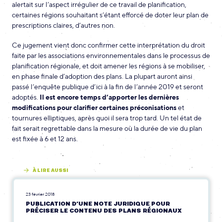
alertait sur l’aspect irrégulier de ce travail de planification,
certaines régions souhaitant s’étant efforcé de doter leur plan de
prescriptions claires, d’autres non.
Ce jugement vient donc confirmer cette interprétation du droit
faite par les associations environnementales dans le processus de
planification régionale, et doit amener les régions à se mobiliser,
en phase finale d’adoption des plans. La plupart auront ainsi
passé l’enquête publique d’ici à la fin de l’année 2019 et seront
adoptés.
Il est encore temps d’apporter les dernières
modifications pour clarifier certaines préconisations
et
tournures elliptiques, après quoi il sera trop tard. Un tel état de
fait serait regrettable dans la mesure où la durée de vie du plan
est fixée à 6 et 12 ans.
À LIRE AUSSI
23 février 2018
PUBLICATION D’UNE NOTE JURIDIQUE POUR
PRÉCISER LE CONTENU DES PLANS RÉGIONAUX