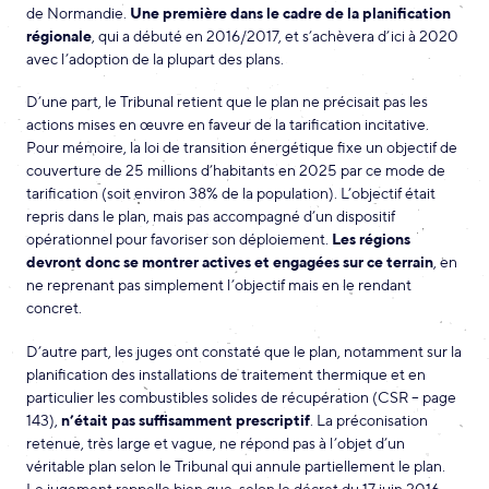
de Normandie.
Une première dans le cadre de la planification
régionale
, qui a débuté en 2016/2017, et s’achèvera d’ici à 2020
avec l’adoption de la plupart des plans.
D’une part, le Tribunal retient que le plan ne précisait pas les
actions mises en œuvre en faveur de la tarification incitative.
Pour mémoire, la loi de transition énergétique fixe un objectif de
couverture de 25 millions d’habitants en 2025 par ce mode de
tarification (soit environ 38% de la population). L’objectif était
repris dans le plan, mais pas accompagné d’un dispositif
opérationnel pour favoriser son déploiement.
Les régions
devront donc se montrer actives et engagées sur ce terrain
, en
ne reprenant pas simplement l’objectif mais en le rendant
concret.
D’autre part, les juges ont constaté que le plan, notamment sur la
planification des installations de traitement thermique et en
particulier les combustibles solides de récupération (CSR – page
143),
n’était pas suffisamment prescriptif
. La préconisation
retenue, très large et vague, ne répond pas à l’objet d’un
véritable plan selon le Tribunal qui annule partiellement le plan.
Le jugement rappelle bien que, selon le décret du 17 juin 2016