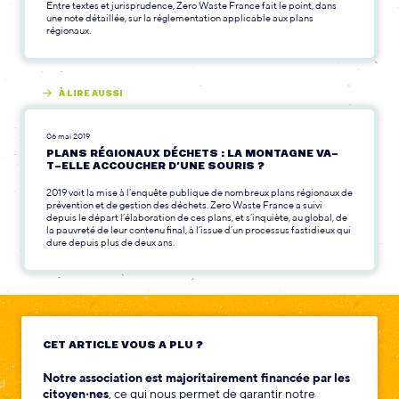
Entre textes et jurisprudence, Zero Waste France fait le point, dans
une note détaillée, sur la réglementation applicable aux plans
régionaux.
À LIRE AUSSI
06 mai 2019
PLANS RÉGIONAUX DÉCHETS : LA MONTAGNE VA-
T-ELLE ACCOUCHER D’UNE SOURIS ?
2019 voit la mise à l’enquête publique de nombreux plans régionaux de
prévention et de gestion des déchets. Zero Waste France a suivi
depuis le départ l’élaboration de ces plans, et s’inquiète, au global, de
la pauvreté de leur contenu final, à l’issue d’un processus fastidieux qui
dure depuis plus de deux ans.
CET ARTICLE VOUS A PLU ?
Notre association est majoritairement financée par les
citoyen‧nes
, ce qui nous permet de garantir notre