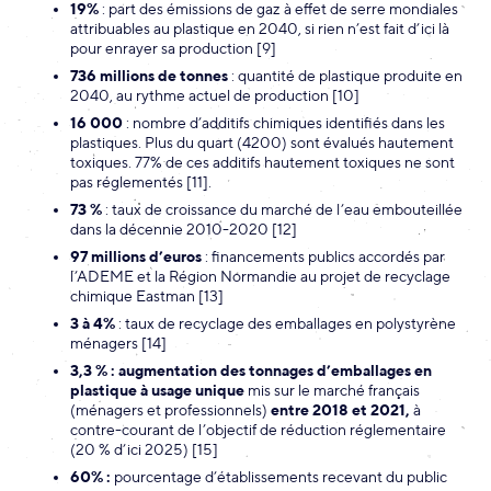
19%
: part des émissions de gaz à effet de serre mondiales
attribuables au plastique en 2040, si rien n’est fait d’ici là
pour enrayer sa production [9]
736 millions de tonnes
: quantité de plastique produite en
2040, au rythme actuel de production [10]
16 000
: nombre d’additifs chimiques identifiés dans les
plastiques. Plus du quart (4200) sont évalués hautement
toxiques. 77% de ces additifs hautement toxiques ne sont
pas réglementés [11].
73 %
: taux de croissance du marché de l’eau embouteillée
dans la décennie 2010-2020 [12]
97 millions d’euros
: financements publics accordés par
l’ADEME et la Région Normandie au projet de recyclage
chimique Eastman [13]
3 à 4%
: taux de recyclage des emballages en polystyrène
ménagers [14]
3,3 % : augmentation des tonnages d’emballages en
plastique à usage unique
mis sur le marché français
(ménagers et professionnels)
entre 2018 et 2021,
à
contre-courant de l’objectif de réduction réglementaire
(20 % d’ici 2025) [15]
60% :
pourcentage d’établissements recevant du public