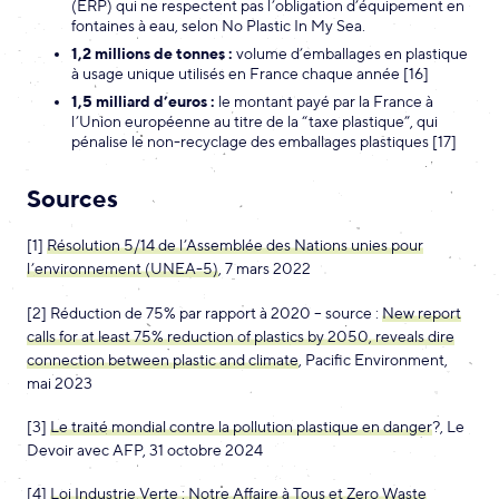
(ERP) qui ne respectent pas l’obligation d’équipement en
fontaines à eau, selon No Plastic In My Sea.
1,2 millions de tonnes :
volume d’emballages en plastique
à usage unique utilisés en France chaque année [16]
1,5 milliard d’euros :
le montant payé par la France à
l’Union européenne au titre de la “taxe plastique”, qui
pénalise le non-recyclage des emballages plastiques [17]
Sources
[1]
Résolution 5/14 de l’Assemblée des Nations unies pour
l’environnement (UNEA-5)
, 7 mars 2022
[2] Réduction de 75% par rapport à 2020 – source :
New report
calls for at least 75% reduction of plastics by 2050, reveals dire
connection between plastic and climate
, Pacific Environment,
mai 2023
[3]
Le traité mondial contre la pollution plastique en danger
?, Le
Devoir avec AFP, 31 octobre 2024
[4]
Loi Industrie Verte : Notre Affaire à Tous et Zero Waste