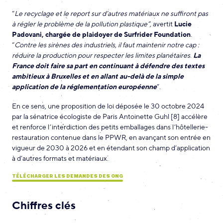
“
Le recyclage et le report sur d’autres matériaux ne suffiront pas
à régler le problème de la pollution plastique”,
avertit
Lucie
Padovani, chargée de plaidoyer de Surfrider Foundation
.
“
Contre les sirènes des industriels, il faut maintenir notre cap :
réduire la production pour respecter les limites planétaires
.
La
France doit faire sa part en continuant à défendre des textes
ambitieux à Bruxelles et en allant au-delà de la simple
application de la réglementation européenne
”.
En ce sens, une proposition de loi déposée le 30 octobre 2024
par la sénatrice écologiste de Paris Antoinette Guhl [8] accélère
et renforce l’interdiction des petits emballages dans l’hôtellerie-
restauration contenue dans le PPWR, en avançant son entrée en
vigueur de 2030 à 2026 et en étendant son champ d’application
à d’autres formats et matériaux.
TÉLÉCHARGER LES DEMANDES DES ONG
Chiffres clés