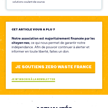
solutions coulent de source.
CET ARTICLE VOUS A PLU ?
Notre association est majoritairement financée par les
citoyen‧nes
, ce qui nous permet de garantir notre
indépendance. Afin de pouvoir continuer à alerter et
informer en toute liberté, faites un don.
JE SOUTIENS ZERO WASTE FRANCE
JE M'INSCRIS À LA NEWSLETTER