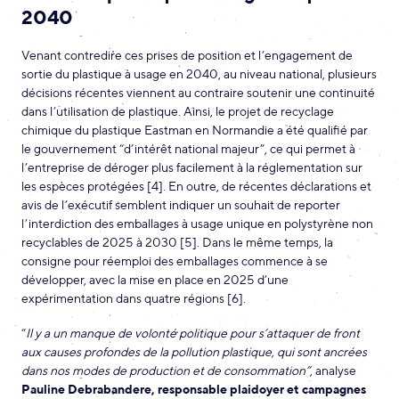
2040
Venant contredire ces prises de position et l’engagement de
sortie du plastique à usage en 2040, au niveau national, plusieurs
décisions récentes viennent au contraire soutenir une continuité
dans l’utilisation de plastique. Ainsi, le projet de recyclage
chimique du plastique Eastman en Normandie a été qualifié par
le gouvernement “d’intérêt national majeur”, ce qui permet à
l’entreprise de déroger plus facilement à la réglementation sur
les espèces protégées [4]. En outre, de récentes déclarations et
avis de l’exécutif semblent indiquer un souhait de reporter
l’interdiction des emballages à usage unique en polystyrène non
recyclables de 2025 à 2030 [5]. Dans le même temps, la
consigne pour réemploi des emballages commence à se
développer, avec la mise en place en 2025 d’une
expérimentation dans quatre régions [6].
“
Il y a un manque de volonté politique pour s’attaquer de front
aux causes profondes de la pollution plastique, qui sont ancrées
dans nos modes de production et de consommation”
, analyse
Pauline Debrabandere, responsable plaidoyer et campagnes