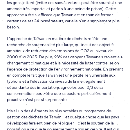
les gens jettent (imiter ces sacs à ordures peut être soumis à une
amende très importe, et parfois à une peine de prison). Cette
approche a été si efficace que Taïwan est en train de fermer
certains de ses 24 incinérateurs, car elle n’en a simplement plus
besoin.
L’approche de Taïwan en matière de déchets reflète une
recherche de soutenabilité plus large, qui inclut des objectifs
ambitieux de réduction des émissions de CO2 au niveau de
2000 d’ici 2025. De plus, 93% des citoyens Taïwanais croient au
changement climatique et à la nécessité de lutter contre, selon
l’agence de protection de l’environnement nationale. En prenant
en compte le fait que Taïwan est une petite île vulnérable aux
typhons et à l’élévation du niveau de la mer, également
dépendante des importations agricoles pour 2/3 de sa
consommation, peut-être que sa posture particulièrement
proactive n’est pas si surprenante.
Mais l’un des éléments les plus notables du programme de
gestion des déchets de Taïwan – et quelque chose que les pays
développés feraient bien de répliquer – c’est le soutien de la
population à ce que le gouvernement a mis en œuvre. Il est dur