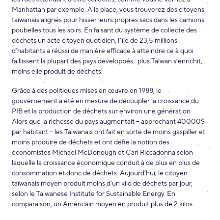
Manhattan par exemple. A la place, vous trouverez des citoyens
taïwanais alignés pour hisser leurs propres sacs dans les camions
poubelles tous les soirs. En faisant du système de collecte des
déchets un acte citoyen quotidien, l’île de 23,5 millions
d’habitants a réussi de manière efficace à atteindre ce à quoi
faillissent la plupart des pays développés : plus Taïwan s’enrichit,
moins elle produit de déchets.
Grâce à des politiques mises en œuvre en 1988, le
gouvernement a été en mesure de découpler la croissance du
PIB et la production de déchets sur environ une génération.
Alors que la richesse du pays augmentait – approchant 40000$
par habitant – les Taïwanais ont fait en sorte de moins gaspiller et
moins produire de déchets et ont défié la notion des
économistes Michael McDonough et Carl Riccadonna selon
laquelle la croissance économique conduit à de plus en plus de
consommation et donc de déchets. Aujourd’hui, le citoyen
taïwanais moyen produit moins d’un kilo de déchets par jour,
selon le Taiwanese Institute for Sustainable Energy. En
comparaison, un Américain moyen en produit plus de 2 kilos.