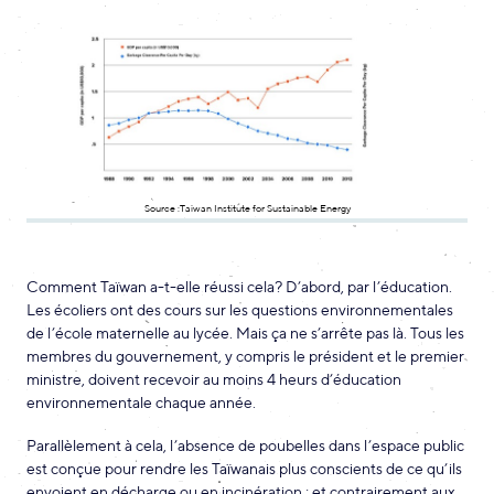
Source :Taiwan Institute for Sustainable Energy
Comment Taïwan a-t-elle réussi cela? D’abord, par l’éducation.
Les écoliers ont des cours sur les questions environnementales
de l’école maternelle au lycée. Mais ça ne s’arrête pas là. Tous les
membres du gouvernement, y compris le président et le premier
ministre, doivent recevoir au moins 4 heurs d’éducation
environnementale chaque année.
Parallèlement à cela, l’absence de poubelles dans l’espace public
est conçue pour rendre les Taïwanais plus conscients de ce qu’ils
envoient en décharge ou en incinération ; et contrairement aux