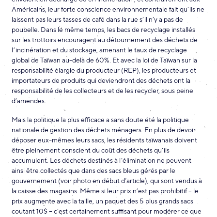
Américains, leur forte conscience environnementale fait qu’ils ne
laissent pas leurs tasses de café dans la rue s’il n’y a pas de
poubelle. Dans le même temps, les bacs de recyclage installés
sur les trottoirs encouragent au détournement des déchets de
l’incinération et du stockage, amenant le taux de recyclage
global de Taïwan au-delà de 60%. Et avec la loi de Taïwan sur la
responsabilité élargie du producteur (REP), les producteurs et
importateurs de produits qui deviendront des déchets ont la
responsabilité de les collecteurs et de les recycler, sous peine
d’amendes.
Mais la politique la plus efficace a sans doute été la politique
nationale de gestion des déchets ménagers. En plus de devoir
déposer eux-mêmes leurs sacs, les résidents taïwanais doivent
être pleinement conscient du coût des déchets qu’ils
accumulent. Les déchets destinés à l’élimination ne peuvent
ainsi être collectés que dans des sacs bleus gérés par le
gouvernement (voir photo en début d’article), qui sont vendus à
la caisse des magasins. Même si leur prix n’est pas prohibitif – le
prix augmente avec la taille, un paquet des 5 plus grands sacs
coutant 10$ – c’est certainement suffisant pour modérer ce que