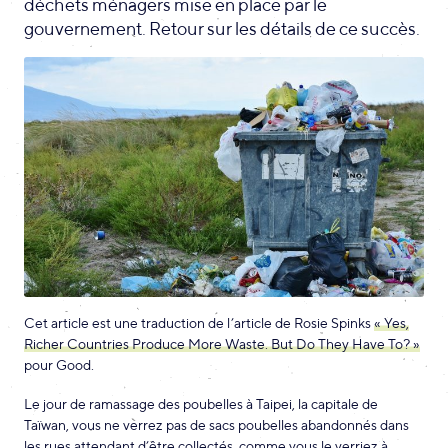
déchets ménagers mise en place par le
gouvernement. Retour sur les détails de ce succès.
Cet article est une traduction de l’article de Rosie Spinks
« Yes,
Richer Countries Produce More Waste. But Do They Have To? »
pour Good.
Le jour de ramassage des poubelles à Taipei, la capitale de
Taïwan, vous ne verrez pas de sacs poubelles abandonnés dans
les rues attendant d’être collectés, comme vous le verriez à