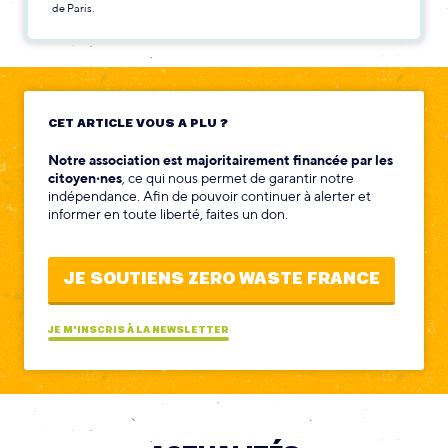
de Paris.
CET ARTICLE VOUS A PLU ?
Notre association est majoritairement financée par les
citoyen‧nes
, ce qui nous permet de garantir notre
indépendance. Afin de pouvoir continuer à alerter et
informer en toute liberté, faites un don.
JE SOUTIENS ZERO WASTE FRANCE
JE M'INSCRIS À LA NEWSLETTER