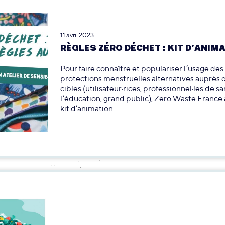
11 avril 2023
RÈGLES ZÉRO DÉCHET : KIT D’ANIM
Pour faire connaître et populariser l’usage des
protections menstruelles alternatives auprès 
cibles (utilisateur·rices, professionnel·les de s
l’éducation, grand public), Zero Waste France
kit d’animation.