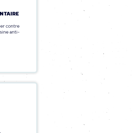
NTAIRE
ter contre
sine anti-