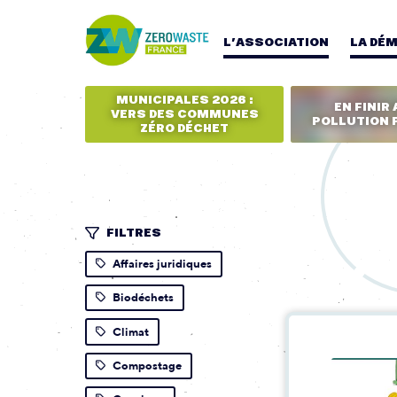
L’ASSOCIATION
LA DÉ
MUNICIPALES 2026 :
EN FINIR 
VERS DES COMMUNES
POLLUTION 
ZÉRO DÉCHET
FILTRES
Affaires juridiques
Biodéchets
Climat
Compostage