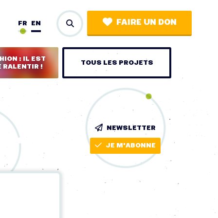
FAIRE UN DON
FR
EN
ION : IL EST
TOUS LES PROJETS
 RALENTIR !
NEWSLETTER
JE M'ABONNE