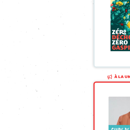
À LA U