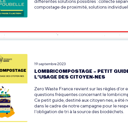
différentes solutions possibles : collecte sépar
compostage de proximité, solutions individuell
19 septembre 2023
LOMBRICOMPOSTAGE – PETIT GUID
L’USAGE DES CITOYEN·NES
Zero Waste France revient sur les règles d'or e
questions fréquentes concernant le lombricm
Ce petit guide, destiné aux citoyen·nes, a été r
dans le cadre de notre campagne pour le resp
l'obligation de tri à la source des biodéchets.