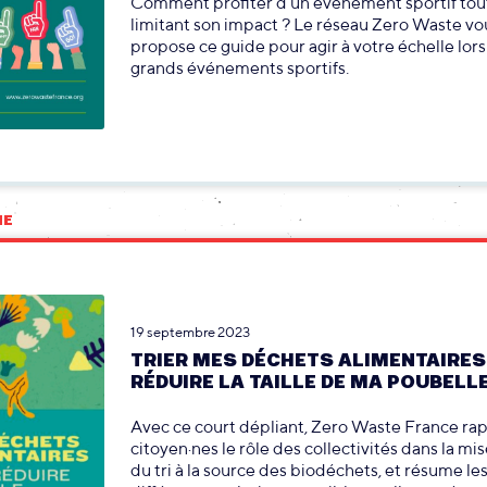
Comment profiter d’un événement sportif tou
limitant son impact ? Le réseau Zero Waste vo
propose ce guide pour agir à votre échelle lor
grands événements sportifs.
NE
19 septembre 2023
TRIER MES DÉCHETS ALIMENTAIRES
RÉDUIRE LA TAILLE DE MA POUBELL
Avec ce court dépliant, Zero Waste France rap
citoyen·nes le rôle des collectivités dans la mi
du tri à la source des biodéchets, et résume le