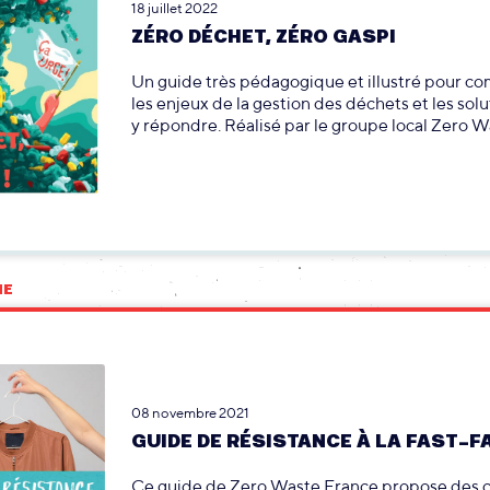
18 juillet 2022
ZÉRO DÉCHET, ZÉRO GASPI
Un guide très pédagogique et illustré pour c
les enjeux de la gestion des déchets et les sol
y répondre. Réalisé par le groupe local Zero W
NE
08 novembre 2021
GUIDE DE RÉSISTANCE À LA FAST-F
Ce guide de Zero Waste France propose des c